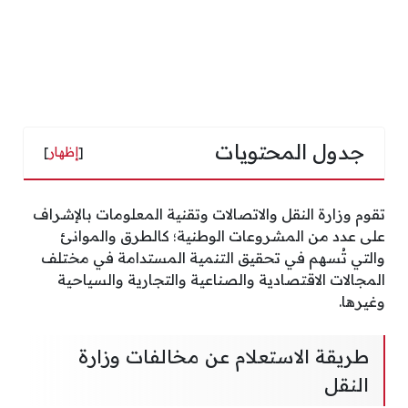
جدول المحتويات
[
إظهار
]
تقوم وزارة النقل والاتصالات وتقنية المعلومات بالإشراف
على عدد من المشروعات الوطنية؛ كالطرق والموانئ
والتي تُسهم في تحقيق التنمية المستدامة في مختلف
المجالات الاقتصادية والصناعية والتجارية والسياحية
وغيرها.
طريقة الاستعلام عن مخالفات وزارة
النقل