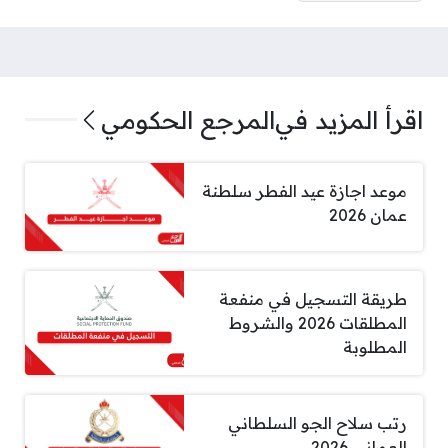
اقرأ المزيد في
المرجع الحكومي
موعد اجازة عيد الفطر سلطنة
عمان 2026
طريقة التسجيل في منفعة
المطلقات 2026 والشروط
المطلوبة
رتب سلاح الجو السلطاني
العماني 2026