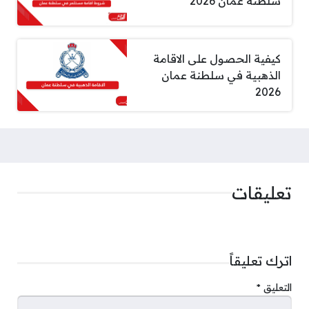
سلطنة عمان 2026
كيفية الحصول على الاقامة
الذهبية في سلطنة عمان
2026
تعليقات
اترك تعليقاً
التعليق
*