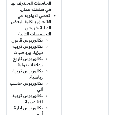
الجامعات المعترف بها
في سلطنة عمان.
تعطي الأولوية في
الالتحاق بالكلية لبعض
الطلبة خريجي
التخصصات التالية :
بكالوريوس قانون.
بكالوريوس تربية
فيزياء ورياضيات
بكالوريوس تاريخ
وعلاقات دولية.
بكالوريوس تربية
رياضية.
بكالوريوس حاسب
آلي
بكالوريوس تربية
لغة عربية
بكالوريوس إدارة
أعمال.