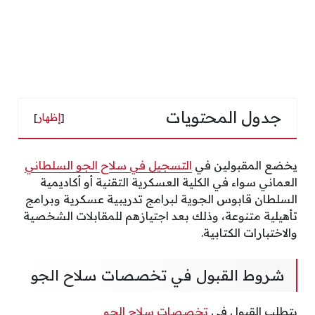
جدول المحتويات
[
إظهار
]
يخضع المقبولين في
التسجيل في سلاح الجو السلطاني
العماني سواء في الكلية العسكرية التقنية أو أكاديمية
السلطان قابوس الجوية لبرامج تدريبية عسكرية وبرامج
تأهيلية متنوعة، وذلك بعد اجتيازهم للمقابلات الشخصية
والاختبارات الكتابية.
شروط القبول في تخصصات سلاح الجو
يتطلب القبول في
تخصصات سلاح الجو