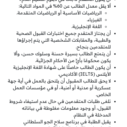
ألا يقل معدل الطالب عن 60% في المواد التالية:
الرياضيات الأساسية أو الرياضيات المتقدمة.
الفيزياء.
اللغة الإنجليزية.
أن يجتاز المتقدم جميع اختبارات القبول الصحية
والطبية، والمقابلات الشخصية التي يتم إجراؤها
للمتقدمين بنجاح.
أن يتمتع الطالب بسيرة حسنة وسلوك حسن، وألا
يكون محكومًا بأيٍّ من الأحكام الجزائية.
أن يكون الطالب حاصلًا على شهادة اللغة الإنجليزية
الأيلتس (IELTS) الأكاديمي.
لا يحق للطالب المقبول أن يلتحق بالعمل في أية جهة
عسكرية أو مدنية أو أمنية، أو في مؤسسات العمل
الخاص.
تلغى طلبات المتقدمين في حال عدم استيفاء شروط
القبول، أو وجود معلومات مغلوطة في بياناته
المدخلة في النظام.
يقبل الطلبة في برنامج سلاح الجو السلطاني