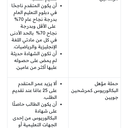
أن يكون المتقدم ناجحًا
في دبلوم التعليم العام
بدرجة نجاح عام 70%
على الأقل وبدرجة
نجاح 70% بالحد الأدنى
في كل من مادتي اللغة
الإنجليزية والرياضيات.
أن تكون الشهادة حديثة
لم يمض على حصوله
عليها أكثر من عامين.
حملة مؤهل
ألا يزيد عمر المتقدم
البكالوريوس كمرشحين
على 25 عامًا عند تقديم
جويين
الطلب.
أن يكون الطالب حاصلًا
على شهادة
البكالوريوس من إحدى
الجهات التعليمية أو