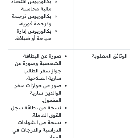
بكالوريوس اقتصاد
مالية محاسبة
بكالوريوس ترجمة
وترجمة فورية.
بكالوريوس إدارة
سياحة أو ضيافة.
الوثائق المطلوبة
صورة عن البطاقة
الشخصية وصورة عن
جواز سفر الطالب
سارية الصلاحية.
صور عن جوازات سفر
الوالدين سارية
المفعول.
نسخة من بطاقة سجل
القوى العاملة.
نسخة من الشهادات
الدراسية والدرجات في
المواد.