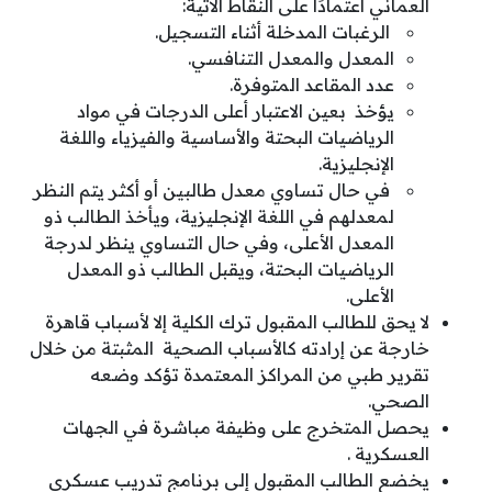
العماني اعتمادًا على النقاط الآتية:
الرغبات المدخلة أثناء التسجيل.
المعدل والمعدل التنافسي.
عدد المقاعد المتوفرة.
يؤخذ بعين الاعتبار أعلى الدرجات في مواد
الرياضيات البحتة والأساسية والفيزياء واللغة
الإنجليزية.
في حال تساوي معدل طالبين أو أكثر يتم النظر
لمعدلهم في اللغة الإنجليزية، ويأخذ الطالب ذو
المعدل الأعلى، وفي حال التساوي ينظر لدرجة
الرياضيات البحتة، ويقبل الطالب ذو المعدل
الأعلى.
لا يحق للطالب المقبول ترك الكلية إلا لأسباب قاهرة
خارجة عن إرادته كالأسباب الصحية المثبتة من خلال
تقرير طبي من المراكز المعتمدة تؤكد وضعه
الصحي.
يحصل المتخرج على وظيفة مباشرة في الجهات
العسكرية .
يخضع الطالب المقبول إلى برنامج تدريب عسكري