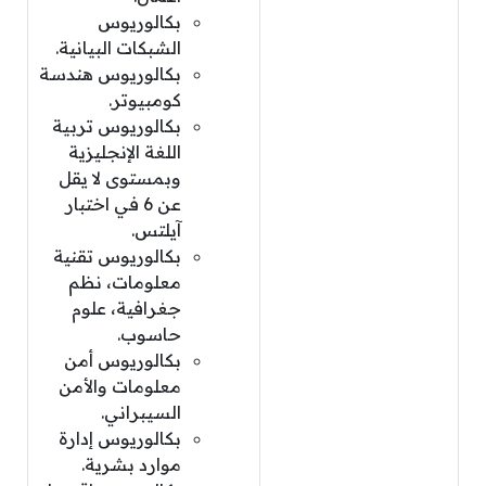
بكالوريوس
الشبكات البيانية.
بكالوريوس هندسة
كومبيوتر.
بكالوريوس تربية
اللغة الإنجليزية
وبمستوى لا يقل
عن 6 في اختبار
آيلتس.
بكالوريوس تقنية
معلومات، نظم
جغرافية، علوم
حاسوب.
بكالوريوس أمن
معلومات والأمن
السيبراني.
بكالوريوس إدارة
موارد بشرية.