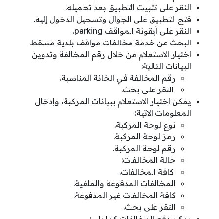
النقر على تثبيت التطبيق بعد تحميله.
فتح التطبيق على الجوال وتسجيل الدخول إليه.
النقر على أيقونة المواقف parking.
البحث عن خدمة مخالفات مواقف بلدية مسقط.
اختيار الاستعلام من خلال رقم المخالفة وتدوين
البيانات التالية:
رقم المخالفة في الخانة المناسبة.
النقر على بحث.
يمكن اختيار الاستعلام ببيانات المركبة، وإدخال
المعلومات الآتية:
نوع لوحة المركبة.
رمز لوحة المركبة.
رقم لوحة المركبة.
حالة المخالفات:
كافة المخالفات.
المخالفات المدفوعة والملغية.
كافة المخالفات غير المدفوعة.
النقر على بحث.
يمكن دفع المخالفات كما يلي: