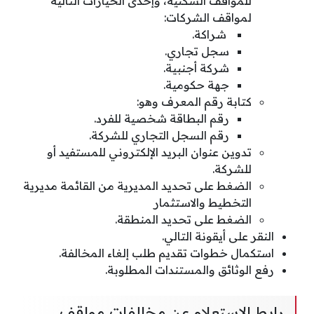
للمواقف السكنية، وإحدى الخيارات التالية
لمواقف الشركات:
شراكة.
سجل تجاري.
شركة أجنبية.
جهة حكومية.
كتابة رقم المعرف وهو:
رقم البطاقة شخصية للفرد.
رقم السجل التجاري للشركة.
تدوين عنوان البريد الإلكتروني للمستفيد أو
للشركة.
الضغط على تحديد المديرية من القائمة مديرية
التخطيط والاستثمار
الضغط على تحديد المنطقة.
النقر على أيقونة التالي.
استكمال خطوات تقديم طلب إلغاء المخالفة.
رفع الوثائق والمستندات المطلوبة.
رابط الاستعلام عن مخالفات مواقف