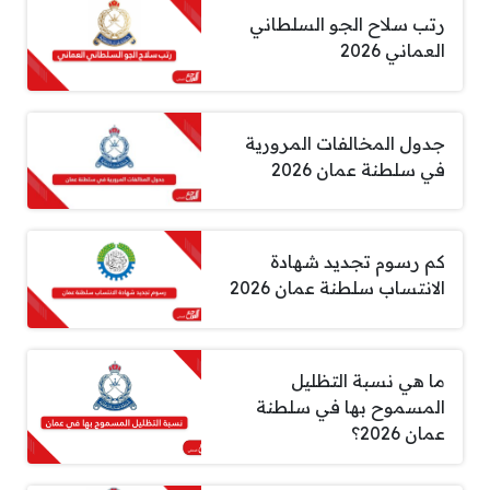
رتب سلاح الجو السلطاني
العماني 2026
جدول المخالفات المرورية
في سلطنة عمان 2026
كم رسوم تجديد شهادة
الانتساب سلطنة عمان 2026
ما هي نسبة التظليل
المسموح بها في سلطنة
عمان 2026؟