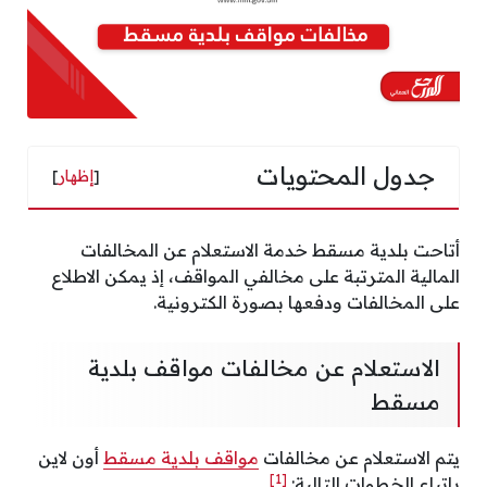
جدول المحتويات
[
إظهار
]
أتاحت بلدية مسقط خدمة الاستعلام عن المخالفات
المالية المترتبة على مخالفي المواقف، إذ يمكن الاطلاع
على المخالفات ودفعها بصورة الكترونية.
الاستعلام عن مخالفات مواقف بلدية
مسقط
يتم الاستعلام عن مخالفات
مواقف بلدية مسقط
أون لاين
[1]
باتباع الخطوات التالية: