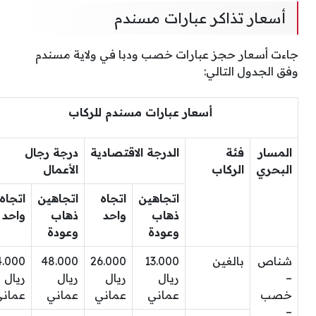
أسعار تذاكر عبارات مسندم
جاءت أسعار حجز عبارات خصب ودبا في ولاية مسندم
وفق الجدول التالي:
أسعار عبارات مسندم للركاب
المسار
فئة
الدرجة الاقتصادية
درجة رجال
البحري
الركاب
الأعمال
اتجاهين
اتجاه
اتجاهين
اتجاه
ذهاب
واحد
ذهاب
واحد
وعودة
وعودة
شناص
بالغين
13.000
26.000
48.000
4.000
–
ريال
ريال
ريال
ريال
خصب
عماني
عماني
عماني
عمان
–