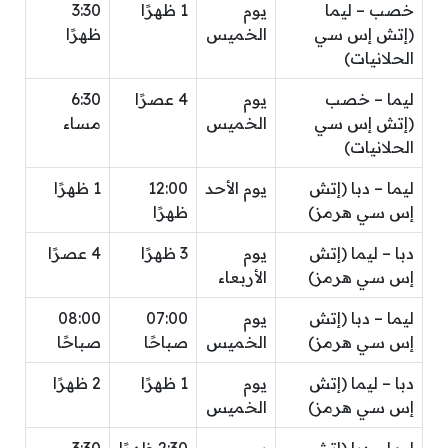
خصب – ليما
يوم
1 ظهرًا
3:30
(إتش إس سي
الخميس
ظهرًا
الحلانيات)
ليما – خصب
يوم
4 عصرًا
6:30
(إتش إس سي
الخميس
مساء
الحلانيات)
ليما – دبا (إتش
يوم الأحد
12:00
1 ظهرًا
إس سي هرمز)
ظهرًا
دبا – ليما (إتش
يوم
3 ظهرًا
4 عصرًا
إس سي هرمز)
الأربعاء
ليما – دبا (إتش
يوم
07:00
08:00
إس سي هرمز)
الخميس
صباحًا
صباحًا
دبا – ليما (إتش
يوم
1 ظهرًا
2 ظهرًا
إس سي هرمز)
الخميس