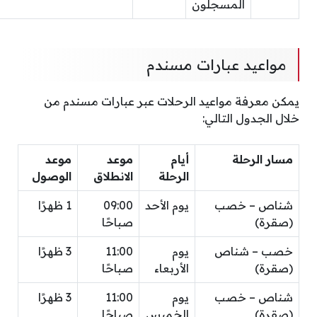
المسجلون
مواعيد عبارات مسندم
يمكن معرفة مواعيد الرحلات عبر عبارات مسندم من
خلال الجدول التالي:
مسار الرحلة
أيام
موعد
موعد
الرحلة
الانطلاق
الوصول
شناص – خصب
يوم الأحد
09:00
1 ظهرًا
(صقرة)
صباحًا
خصب – شناص
يوم
11:00
3 ظهرًا
(صقرة)
الأربعاء
صباحًا
شناص – خصب
يوم
11:00
3 ظهرًا
(صقرة)
الخميس
صباحًا