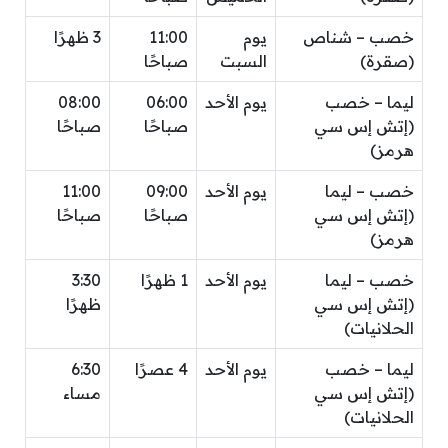
خصب – شناص
يوم
11:00
3 ظهرًا
(صقرة)
السبت
صباحًا
ليما – خصب
يوم الأحد
06:00
08:00
(إتش إس سي
صباحًا
صباحًا
هرمز)
خصب – ليما
يوم الأحد
09:00
11:00
(إتش إس سي
صباحًا
صباحًا
هرمز)
خصب – ليما
يوم الأحد
1 ظهرًا
3:30
(إتش إس سي
ظهرًا
الحلانيات)
ليما – خصب
يوم الأحد
4 عصرًا
6:30
(إتش إس سي
مساء
الحلانيات)