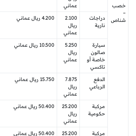
خصب
عماني
–
دراجات
2.100
4.200 ريال عماني
شناص
نارية
ريال
عماني
سيارة
5.250
10.500 ريال عماني
صالون
ريال
خاصة أو
عماني
تاكسي
الدفع
7.875
15.750 ريال عماني
الرباعي
ريال
عماني
مركبة
25.200
50.400 ريال عماني
حكومية
ريال
عماني
مركبة
25.200
50.400 ريال عماني