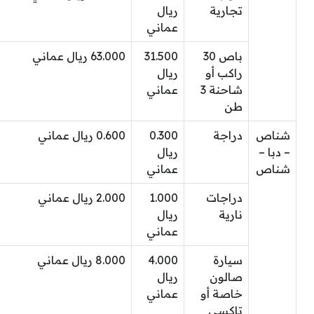
تجارية
ريال
عماني
باص 30
31.500
63.000 ريال عماني
راكب أو
ريال
شاحنة 3
عماني
طن
شناص
دراجة
0.300
0.600 ريال عماني
– دبا –
ريال
شناص
عماني
دراجات
1.000
2.000 ريال عماني
نارية
ريال
عماني
سيارة
4.000
8.000 ريال عماني
صالون
ريال
خاصة أو
عماني
تاكسي