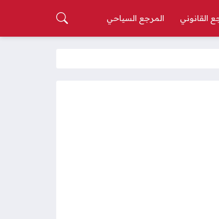
ع القانوني
المرجع السياحي