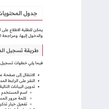
جدول المحتويات
يمكن للطلبة الاطلاع على
والدخول إليها، ومراجعة ا
طريقة تسجيل الدخ
فيما يلي خطوات تسجيل ال
الانتقال إلى صفحة مو
النقر على الرابط الم
تدوين البيانات التا
اسم المستخدم أو 
كلمة مرور المس
تفعيل خيار تذكرن