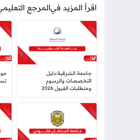
اقرأ المزيد في
المرجع التعليمي
جامعة الشرقية؛دليل
مود
التخصصات والرسوم
تسجي
ومتطلبات القبول 2026