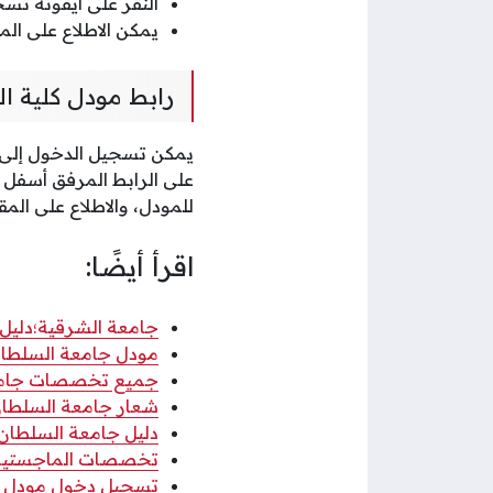
النقر على أيقونة تس
يمكن الاطلاع على الم
رابط مودل كلية ال
يمكن تسجيل الدخول إلى مو
على الرابط المرفق أسفل 
للمودل، والاطلاع على المق
اقرأ أيضًا:
جامعة الشرقية؛دليل ا
مودل جامعة السلطان 
جميع تخصصات جامعة 
شعار جامعة السلطان قابوس png ب
دليل جامعة السلطان ق
تخصصات الماجستير في
تسجيل دخول مودل جام