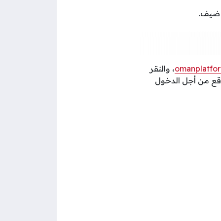
ة ضيف.
omanplatfor
، والنقر
وقع من أجل الدخول