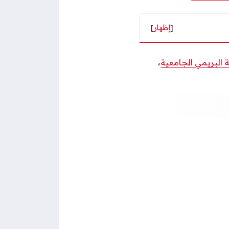
[
إظهار
]
ة البريمي الجامعية
،