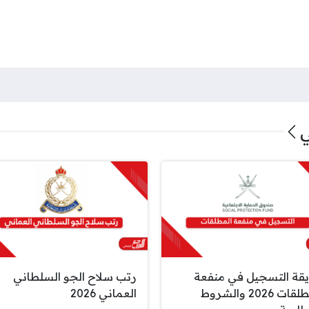
ي
قة التسجيل في منفعة
رتب سلاح الجو السلطاني
المطلقات 2026 والشروط
العماني 2026