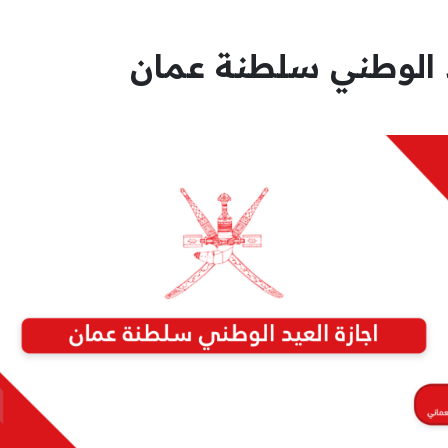
د الوطني سلطنة عمان