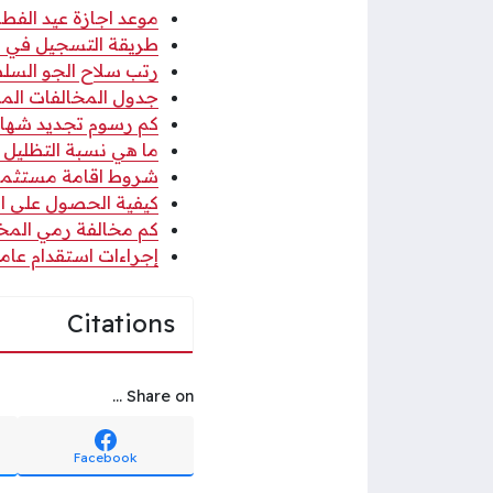
موعد اجازة عيد الفطر 
طريقة التسجيل في منفعة المطلق
رتب سلاح الجو السلطان
جدول المخالفات المرو
كم رسوم تجديد شهادة 
ما هي نسبة التظليل ا
شروط اقامة مستثمر ف
كيفية الحصول على الاق
كم مخالفة رمي المخلف
إجراءات استقدام عامل
Citations
Share on ...
Facebook