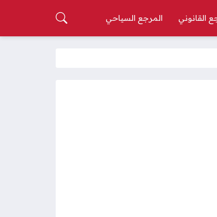
ع القانوني
المرجع السياحي