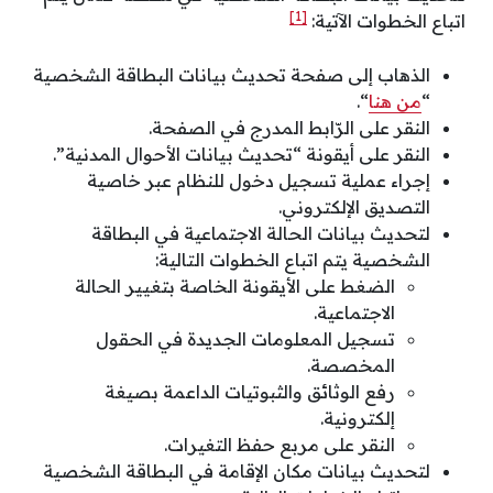
[1]
اتباع الخطوات الآتية:
الذهاب إلى صفحة تحديث بيانات البطاقة الشخصية
“
من هنا
“.
النقر على الرّابط المدرج في الصفحة.
النقر على أيقونة “تحديث بيانات الأحوال المدنية”.
إجراء عملية تسجيل دخول للنظام عبر خاصية
التصديق الإلكتروني.
لتحديث بيانات الحالة الاجتماعية في البطاقة
الشخصية يتم اتباع الخطوات التالية:
الضغط على الأيقونة الخاصة بتغيير الحالة
الاجتماعية.
تسجيل المعلومات الجديدة في الحقول
المخصصة.
رفع الوثائق والثبوتيات الداعمة بصيغة
إلكترونية.
النقر على مربع حفظ التغيرات.
لتحديث بيانات مكان الإقامة في البطاقة الشخصية