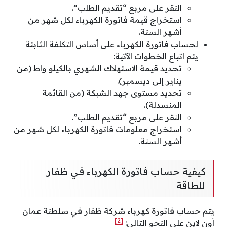
النقر على مربع “تقديم الطلب”.
استخراج قيمة فاتورة الكهرباء لكل شهر من
أشهر السنة.
لحساب فاتورة الكهرباء على أساس التكلفة الثابتة
يتم اتباع الخطوات الآتية:
تحديد قيمة الاستهلاك الشهري بالكيلو واط (من
يناير إلى ديسمبر).
تحديد مستوى جهد الشبكة (من القائمة
المنسدلة).
النقر على مربع “تقديم الطلب”.
استخراج معلومات فاتورة الكهرباء لكل شهر من
أشهر السنة.
كيفية حساب فاتورة الكهرباء في ظفار
للطاقة
يتم حساب فاتورة كهرباء شركة ظفار في سلطنة عمان
[2]
أون لاين على النحو التالي: