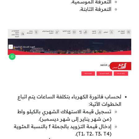
التعرفة الموسمية.
التعرفة الثابتة.
لحساب فاتورة الكهرباء بتكلفة الساعات يتم اتباع
الخطوات الآتية:
تسجيل قيمة الاستهلاك الشهري بالكيلو واط
(من شهر يناير إلى شهر ديسمبر).
إدخال قيمة التزويد بالجملة f بالنسبة المئوية
(T1، T2، T3، T4).