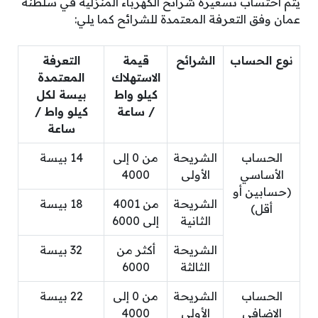
يتم احتساب تسعيرة شرائح الكهرباء المنزلية في سلطنة
عمان وفق التعرفة المعتمدة للشرائح كما يلي:
نوع الحساب
الشرائح
قيمة
التعرفة
الاستهلاك
المعتمدة
كيلو واط
بيسة لكل
/ ساعة
كيلو واط /
ساعة
الحساب
الشريحة
من 0 إلى
14 بيسة
الأساسي
الأولى
4000
(حسابين أو
الشريحة
من 4001
18 بيسة
أقل)
الثانية
إلى 6000
الشريحة
أكثر من
32 بيسة
الثالثة
6000
الحساب
الشريحة
من 0 إلى
22 بيسة
الإضافي
الأولى
4000