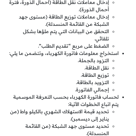
إدخال معاملات نقل الطاقة (أحمال الذورة، فترة
أحمال الذورة).
إدخال معاملات توزيع الطاقة (مستوى جهد
الشبكة من القائمة المنسدلة).
التحقق من البيانات التي يتم ملؤها بشكل
تلقائي.
الضغط على مربع “تقديم الطلب”.
استخراج معلومات فاتورة الكهرباء، وتتضمن ما يلي:
التزود بالجملة.
نقل الطاقة.
توزيع الطاقة.
التزويد بالطاقة.
إجمالي الفاتورة.
لحساب فاتورة الكهرباء بحسب التعرفة الموسمية
يتم اتباع الخطوات الآتية:
تحديد قيمة الاستهلاك الشهري بالكيلو واط (من
يناير إلى ديسمبر).
تحديد مستوى جهد الشبكة (من القائمة
المنسدلة).