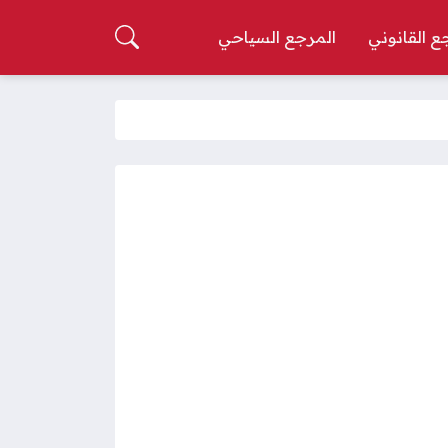
ع القانوني
المرجع السياحي