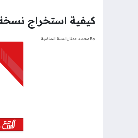
كيفية استخراج نسخة 
By
محمد عدنان
السنة الماضية