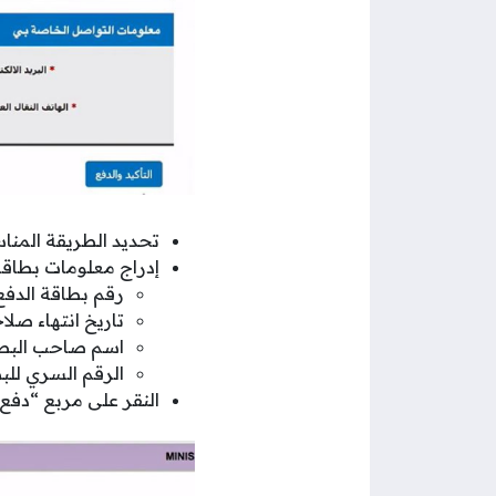
تحديد الطريقة المنا
إدراج معلومات بطاقة ا
رقم بطاقة الدفع
تاريخ انتهاء صلا
اسم صاحب البطا
الرقم السري للب
النقر على مربع “دفع”