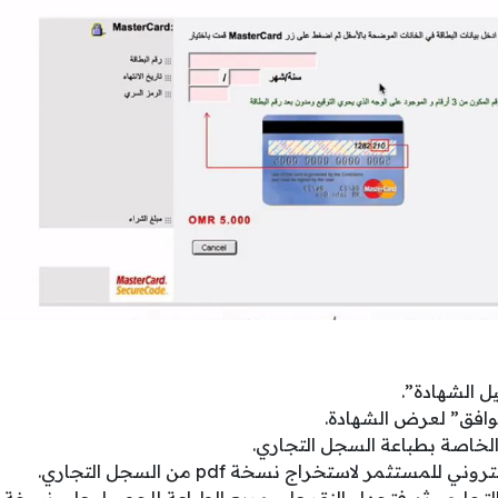
ل الشهادة”.
افق” لعرض الشهادة.
الخاصة بطباعة السجل التجاري.
 للمستثمر لاستخراج نسخة pdf من السجل التجاري.
جاري، ثم فتحها والنقر على مربع الطباعة للحصول على نسخة 