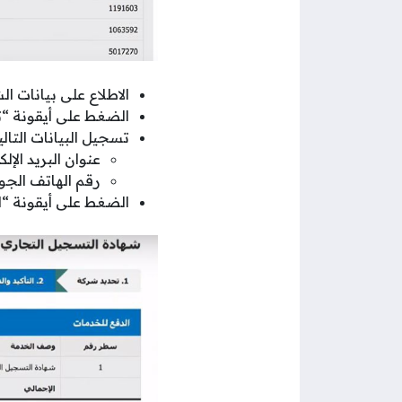
الاطلاع على بيانات ا
الضغط على أيقونة “تأ
تسجيل البيانات التالي
عنوان البريد ال
رقم الهاتف الج
الضغط على أيقونة “ال