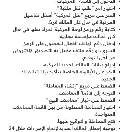
الدخول إلى قائمة “المركبات”.
اختيار أمر “طلب نقل ملكية”.
النقر على مربع “نقل المركبة” أسفل تفاصيل
المركبة في حال كان المالك فردًا.
كتابة رقم ورمز لوحة المركبة المراد نقلها في حال
كان المالك مؤسسة تجارية.
إدخال رقم الهاتف الفعال للحصول على الرمز
السري، أو رقم هاتف مفعل به التصديق الإلكتروني
من أجل التوقيع.
إدراج بيانات المالك الجديد للمركبة.
النقر على الأيقونة الخاصة بتأكيد بيانات المالك
الجديد.
الضغط على مربع “إنشاء المعاملة”.
التوجه إلى قائمة المعاملات.
الضغط على خيار “معاملات البيع”.
اختيار المعاملة المطلوبة من بين قائمة المعاملات
المتواجدة.
فتح المعاملة والتوقيع عليها.
توجيه إخطار المالك الجديد لإتمام الإجراءات خلال 24