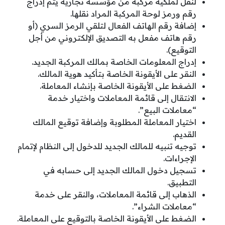
لنقل لملكية مركبة من مؤسسة تجارية يتم إدراج
رقم ورمز لوحة المركبة المراد نقلها.
إضافة رقم الهاتف الفعال لتلقي الرمز السري (أو
رقم هاتف مفعل به التصديق الإلكتروني من أجل
التوقيع).
إدراج المعلومات الخاصة بمالك المركبة الجديد.
النقر على الأيقونة الخاصة بتأكيد هوية المالك.
الضغط على الأيقونة الخاصة بإنشاء المعاملة.
الانتقال إلى قائمة المعاملات واختيار خدمة
“معاملات البيع”.
اختيار المعاملة المطلوبة وإضافة توقيع المالك
القديم.
توجيه تنبيه للمالك الجديد للدخول إلى النظام لإتمام
الإجراءات.
تسجيل دخول المالك الجديد إلى حسابه في
التطبيق.
الذهاب إلى قائمة المعاملات، والنقر على خدمة
“معاملات الشراء”.
الضغط على الأيقونة الخاصة بالتوقيع على المعاملة.