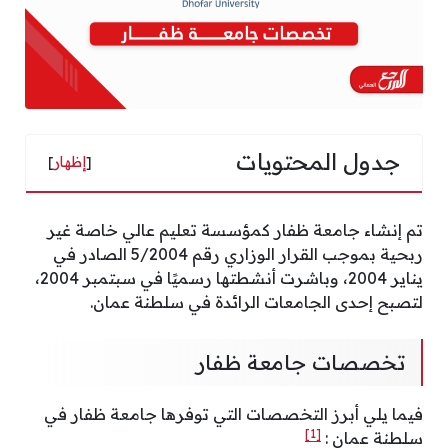
جدول المحتويات
[
إظهار
]
تم إنشاء جامعة ظفار كمؤسسة تعليم عالي خاصة غير
ربحية بموجب القرار الوزاري رقم 5/2004 الصادر في
يناير 2004، وباشرت أنشطتها رسميًا في سبتمبر 2004،
لتصبح إحدى الجامعات الرائدة في سلطنة عمان.
تخصصات جامعة ظفار
فيما يلي أبرز التخصصات التي توفرها جامعة ظفار في
[1]
سلطنة عمان :