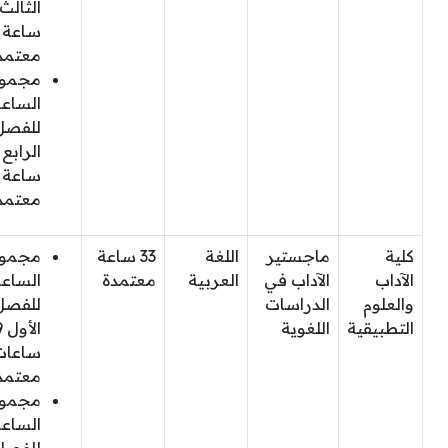
ساعة
معتمد
مجمو
الساع
للفصل
ساعة
معتمد
كلية
ماجستير
اللغة
33 ساعة
مجمو
الآداب
الآداب في
العربية
معتمدة
الساع
والعلوم
الدراسات
للفصل
التطبيقية
اللغوية
الأ
ساعات
معتمد
مجمو
الساع