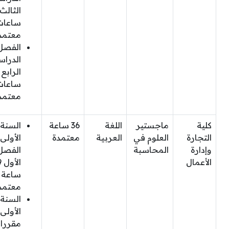
ساعات
معتمد
الفصل
الدرا
ساعات
معتمد
كلية
ماجستير
اللغة
36 ساعة
السنة
التجارة
العلوم في
العربية
معتمدة
الأولى
وإدارة
المحاسبة
الفصل
الأعمال
الأ
ساعة
معتمد
السنة
الأولى
مقررا