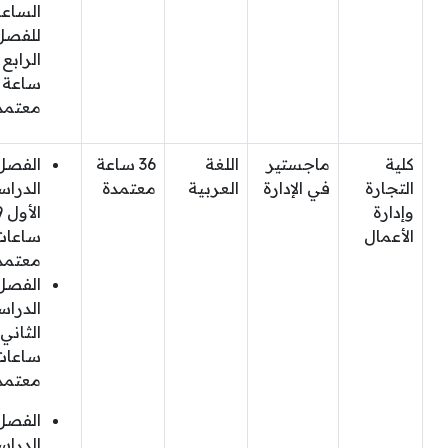
الساع
للفصل
ساعة
معتمد
كلية
ماجستير
اللغة
36 ساعة
الفصل
التجارة
في الإدارة
العربية
معتمدة
الدرا
وإدارة
الأ
الأعمال
ساعات
معتمد
الفصل
الدرا
ساعات
معتمد
الفصل
الدرا