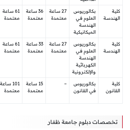
كلية
بكالوريوس
27 ساعة
36 ساعة
61 ساعة
الهندسة
العلوم في
معتمدة
معتمدة
معتمدة
الهندسة
الميكانيكية
كلية
بكالوريوس
27 ساعة
33 ساعة
61 ساعة
الهندسة
العلوم في
معتمدة
معتمدة
معتمدة
الهندسة
الكهربائية
والإلكترونية
كلية
بكالوريوس
–
15 ساعة
101 ساعة
القانون
في القانون
معتمدة
معتمدة
تخصصات دبلوم جامعة ظفار