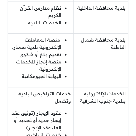
بلدية محافظة الداخلية
نظام مدارس القرآن
الكريم
الخدمات البلدية
بلدية محافظة شمال
منصة المعاملات
الباطنة
الإلكترونية بلدية صحار.
تقديم بلاغ أو شكوى
منصة إنجاز للخدمات
الإلكترونية
البوابة الجيومكانية
الخدمات الإلكترونية
خدمات التراخيص البلدية
ببلدية جنوب الشرقية
وتشمل
عقود الإيجار (توثيق عقد
إيجار جديد أو تجديد أو
إلغاء عقد الإيجار)
خدمات التراخيص