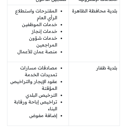
بلدية محافظة الظاهرة
المقترحات واستطلاع
الرأي العام
خدمات الموظفين
خدمات إنجاز
خدمات شؤون
المراجعين
منصة عمان للأعمال
بلدية ظفار
مصادقات مسارات
تمديدات الخدمة
عقود الإيجار والتراخيص
المؤقتة
الترخيص البلدي
تراخيص إباحة ورقابة
البناء
إضافة مفوض