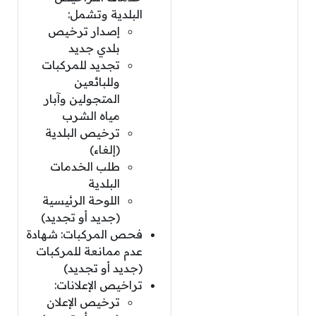
البلدية وتشمل:
إصدار ترخيص
بلدي جديد
تجديد للمركبات
وللبائعين
المتجولين وآبار
مياه الشرب
ترخيص البلدية
(إلغاء)
طلب الخدمات
البلدية
اللوحة الرئيسية
(جديد أو تجديد)
فحص المركبات: شهادة
عدم ممانعة للمركبات
(جديد أو تجديد)
تراخيص الإعلانات:
ترخيص الإعلان