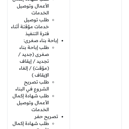
الأعمال وتوصيل
الخدمات
طلب توصيل
خدمات مؤقتة أثناء
فترة التنفيذ
إباحة بناء صغرى:
طلب إباحة بناء
صغرى (جديد /
تجديد / إيقاف
(مؤقت) / إلغاء
الإيقاف )
طلب تصريح
الشروع في البناء
طلب شهادة إكمال
الأعمال وتوصيل
الخدمات
تصريح حفر
طلب شهادة إكمال