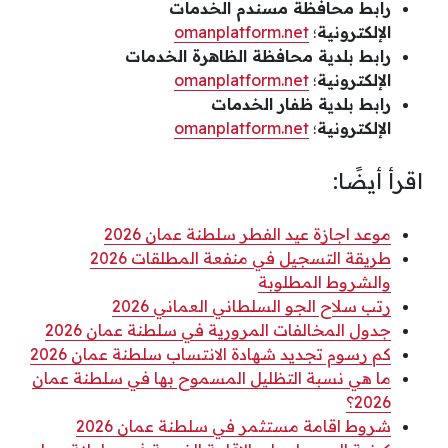
رابط محافظة مسندم الخدمات
الإلكترونية
؛
omanplatform.net
رابط بلدية محافظة الظاهرة الخدمات
الإلكترونية
؛
omanplatform.net
رابط بلدية ظفار الخدمات
الإلكترونية
؛
omanplatform.net
اقرأ أيضًا:
موعد اجازة عيد الفطر سلطنة عمان 2026
طريقة التسجيل في منفعة المطلقات 2026
والشروط المطلوبة
رتب سلاح الجو السلطاني العماني 2026
جدول المخالفات المرورية في سلطنة عمان 2026
كم رسوم تجديد شهادة الانتساب سلطنة عمان 2026
ما هي نسبة التظليل المسموح بها في سلطنة عمان
2026؟
شروط اقامة مستثمر في سلطنة عمان 2026