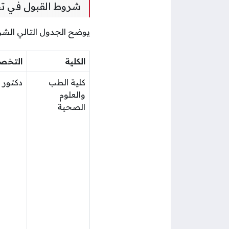
شروط القبول في ت
يوضح الجدول التالي الش
الكلية
التخ
كلية الطب
دكتور 
والعلوم
الصحية