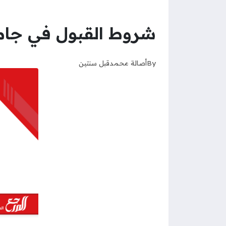
شروط القبول في جامعة
By
أصالة محمد
قبل سنتين