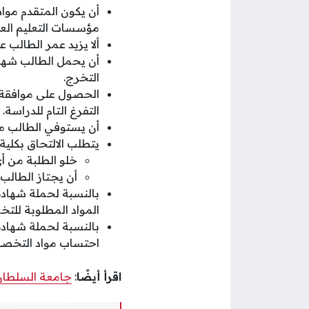
أن يكون المتقدم موا
مؤسسات التعليم الع
ألا يزيد عمر الطالب عن 25 عامًا في الأول من أكتوبر من العام الدراسي الذي تم التسجيل فيه وألا يقل ع
أن يحمل الطالب شهادة
التخرج.
الحصول على موافقة 
التفرغ التام للدراسة.
أن يستوفي الطالب معا
يتطلب الالتحاق بكلية
خلو الطلبة من أي
أن يجتاز الطالب 
المواد المطلوبة لل
احتساب مواد التخصص من المست
اقرأ أيضًا
:
جامعة السلطان 