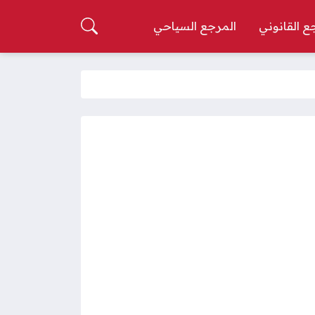
ع القانوني
المرجع السياحي