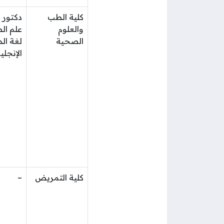
كلية الطب
دكتور 
والعلوم
علم ال
الصحية
لغة ال
الإنجلي
كلية التمريض
–