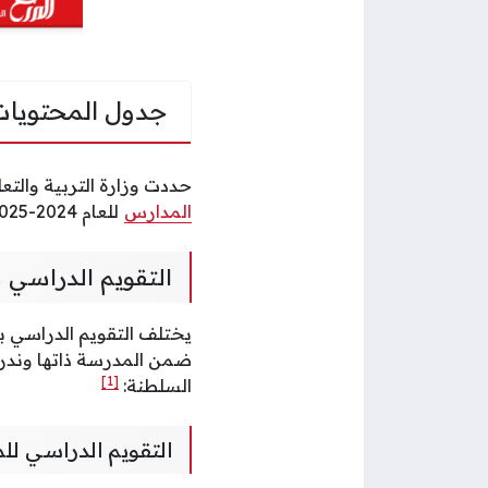
جدول المحتويات
حددت وزارة التربية والتع
المدارس
للعام 2024-2025 وذلك بالنسبة لجميع مدارس السلطنة الحكومية منها والخاصة.
التقويم الدراسي 
يختلف التقويم الدراسي 
ضمن المدرسة ذاتها وندرج
[1]
السلطنة:
التقويم الدراسي لل