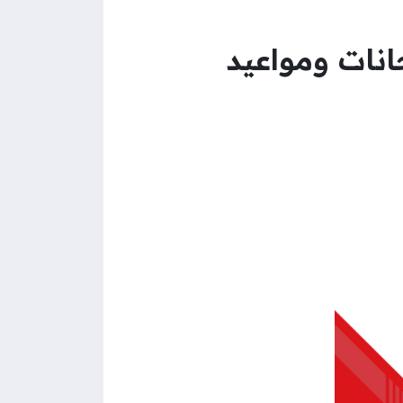
لإجازات والامتحانات ومواعيد