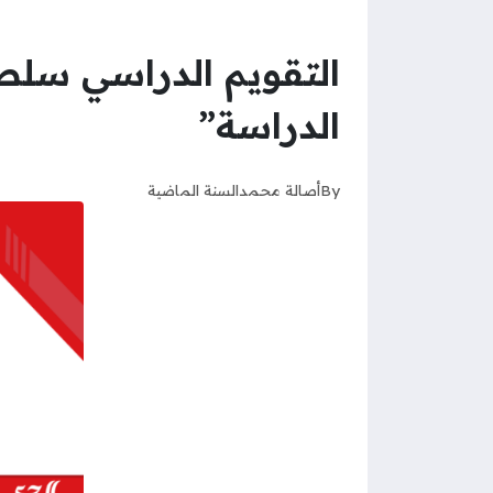
الدراسة”
By
أصالة محمد
السنة الماضية