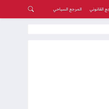
ع القانوني
المرجع السياحي