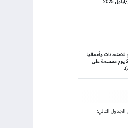
إجمالي أيام الدراسة الفعلية للفصلين الأول والثاني 216 يوم مقسمة على
الجدول التالي: