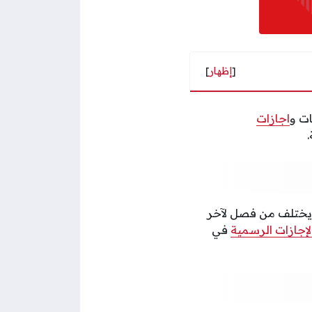
[
إظهار
]
ات و
اجازات
 يختلف من فصل لآخر
لإجازات الرسمية
في