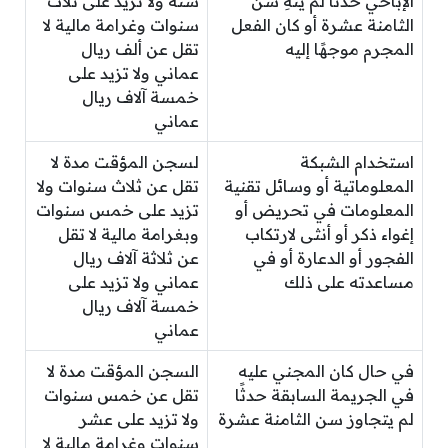
الإباحي حدثًا لم ينهِ سن
سنة ولا تزيد على ثلاث
الثامنة عشرة أو كان الفعل
سنوات وغرامة مالية لا
المجرم موجهًا إليه
تقل عن ألف ريال
عماني ولا تزيد على
خمسة آلاف ريال
عماني
استخدام الشبكة
لسجن المؤقت مدة لا
المعلوماتية أو وسائل تقنية
تقل عن ثلاث سنوات ولا
المعلومات في تحريض أو
تزيد على خمس سنوات
إغواء ذكر أو أنثى لارتكاب
وبغرامة مالية لا تقل
الفجور أو الدعارة أو في
عن ثلاثة آلاف ريال
مساعدته على ذلك
عماني ولا تزيد على
خمسة آلاف ريال
عماني
في حال كان المجني عليه
السجن المؤقت مدة لا
في الجريمة السابقة حدثًا
تقل عن خمس سنوات
لم يتجاوز سن الثامنة عشرة
ولا تزيد على عشر
سنوات وغرامة مالية لا