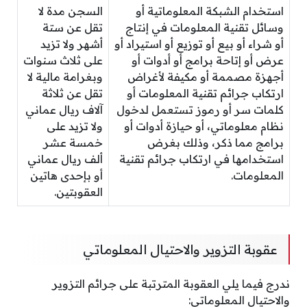
استخدام الشبكة المعلوماتية أو
السجن مدة لا
وسائل تقنية المعلومات في إنتاج
تقل عن ستة
أو شراء أو بيع أو توزيع أو استيراد أو
أشهر ولا تزيد
عرض أو إتاحة برامج أو أدوات أو
على ثلاث سنوات
أجهزة مصممة أو مكيفة لأغراض
وبغرامة مالية لا
ارتكاب جرائم تقنية المعلومات أو
تقل عن ثلاثة
كلمات سر أو رموز تستعمل لدخول
آلاف ريال عماني
نظام معلوماتي، أو حيازة أدوات أو
ولا تزيد على
برامج مما ذكر، وذلك بغرض
خمسة عشر
استخدامها في ارتكاب جرائم تقنية
ألف ريال عماني
المعلومات.
أو بإحدى هاتين
العقوبتين.
عقوبة التزوير والاحتيال المعلوماتي
ندرج فيما يلي العقوبة المترتبة على جرائم التزوير
والاحتيال المعلوماتي: