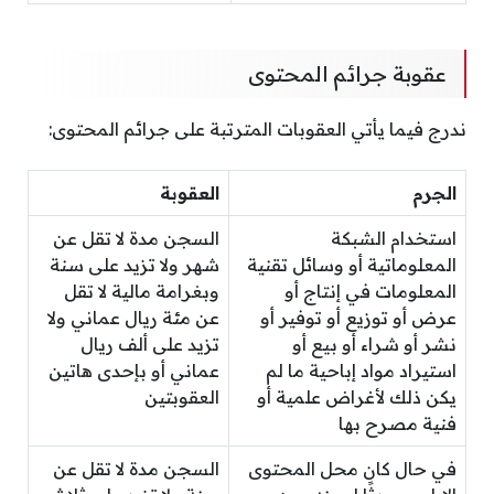
عقوبة جرائم المحتوى
ندرج فيما يأتي العقوبات المترتبة على جرائم المحتوى:
الجرم
العقوبة
استخدام الشبكة
السجن مدة لا تقل عن
المعلوماتية أو وسائل تقنية
شهر ولا تزيد على سنة
المعلومات في إنتاج أو
وبغرامة مالية لا تقل
عرض أو توزيع أو توفير أو
عن مئة ريال عماني ولا
نشر أو شراء أو بيع أو
تزيد على ألف ريال
استيراد مواد إباحية ما لم
عماني أو بإحدى هاتين
يكن ذلك لأغراض علمية أو
العقوبتين
فنية مصرح بها
في حال كان محل المحتوى
السجن مدة لا تقل عن