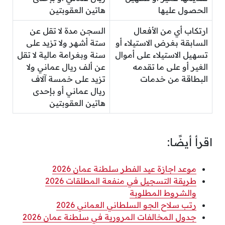
الحصول عليها
هاتين العقوبتين
ارتكاب أي من الأفعال
السجن مدة لا تقل عن
السابقة بغرض الاستيلاء أو
ستة أشهر ولا تزيد على
تسهيل الاستيلاء على أموال
سنة وبغرامة مالية لا تقل
الغير أو على ما تقدمه
عن ألف ريال عماني ولا
البطاقة من خدمات
تزيد على خمسة آلاف
ريال عماني أو بإحدى
هاتين العقوبتين
اقرأ أيضًا:
موعد اجازة عيد الفطر سلطنة عمان 2026
طريقة التسجيل في منفعة المطلقات 2026
والشروط المطلوبة
رتب سلاح الجو السلطاني العماني 2026
جدول المخالفات المرورية في سلطنة عمان 2026