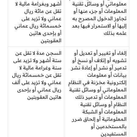
معلوماتي أو وسائل تقنية
أشهر وبغرامة مالية لا
المعلومات أو جزء منها أو
تقل عن مائة ريال
تجاوز الدخول المصرح به
عماني ولا تزيد على
إليها أو الاستمرار فيها بعد
خمسمائة ريال عماني
علمه بذلك
أو بإحدى هاتين
العقوبتين
إلغاء أو تغيير أو تعديل أو
السجن مدة لا تقل عن
تشويه أو إتلاف أو نسخ أو
ستة أشهر ولا تزيد على
تدمير أو نشر أو إعادة نشر
سنة وغرامة مالية لا
بيانات أو معلومات
تقل عن خمسمائة ريال
إلكترونية مخزنة في النظام
عماني ولا تزيد على ألف
المعلوماتي أو وسائل تقنية
ريال عماني أو بإحدى
المعلومات أو تدمير ذلك
هاتين العقوبتين
النظام أو وسائل تقنية
المعلومات أو الشبكة
المعلوماتية أو إلحاق ضرر
بالمستخدمين أو
المستفيدين