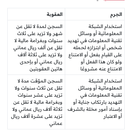
الجرم
العقوبة
استخدام الشبكة
السجن لمدة لا تقل عن
المعلوماتية أو وسائل
شهر ولا تزيد على ثلاث
تقنية المعلومات في تهديد
سنوات وبغرامة مالية لا
شخص أو ابتزازه لحمله
تقل عن ألف ريال عماني
على القيام بفعل أو الامتناع
ولا تزيد على ثلاثة آلاف
ولو كان هذا الفعل أو
ريال عماني أو بإحدى
الامتناع عنه مشروعًا
هاتين العقوبتين
استخدام الشبكة
السجن المؤقت مدة لا
المعلوماتية أو وسائل
تقل عن ثلاث سنوات ولا
تقنية المعلومات في
تزيد على عشر سنوات
التهديد بارتكاب جناية أو
وبغرامة مالية لا تقل عن
بإسناد أمور مخلة بالشرف
ثلاثة آلاف ريال عماني ولا
أو الاعتبار
تزيد على عشرة آلاف ريال
عماني