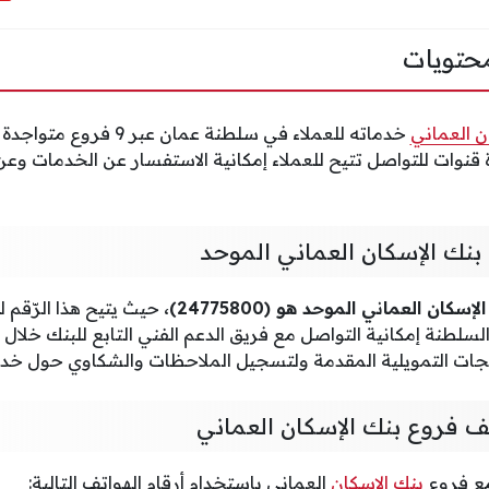
حتويات
ن العماني
خدماته للعملاء في سلطنة ع
 قنوات للتواصل تتيح للعملاء إمكانية الاستفسار عن الخدمات وع
بنك الإسكان العماني الموحد
ان العماني الموحد هو (24775800)،
حيث يتيح هذا الرّقم ل
لطنة إمكانية التواصل مع فريق الدعم الفني التابع للبنك خلال 
جات التمويلية المقدمة ولتسجيل الملاحظات والشكاوي حول خدم
ف فروع بنك الإسكان العماني
مع فروع
بنك الإسكان
العماني باستخدام أرقام الهواتف التالية: