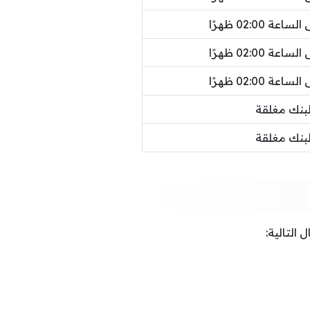
لبنك مغلقة
لبنك مغلقة
التالية: