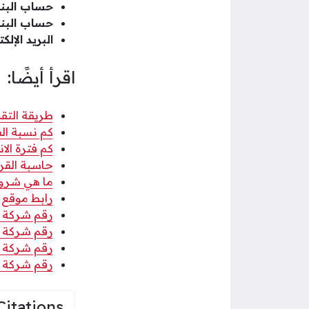
حساب البنك
حساب البنك
البريد الإل
اقرأ أيضًا:
طريقة التق
كم نسبة الف
كم فترة الا
حاسبة القر
ما هي شروط
رابط موقع ش
رقم شركة ال
رقم شركة ال
رقم شركة ال
رقم شركة ا
Citations