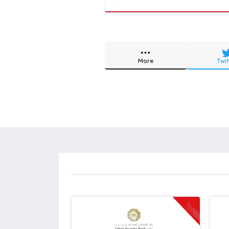
More
Twit