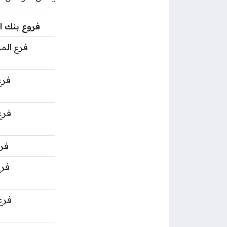
فروع بنك ال
فرع المر
فرع
فرع
فر
فرع
فرع