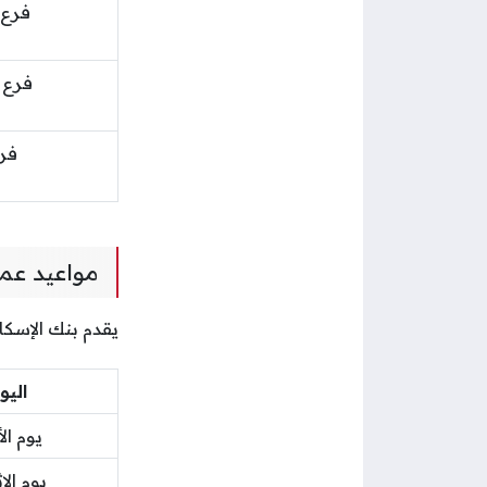
فرع 
فرع 
فرع
مواعيد عمل
يقدم بنك الإسكا
اليو
يوم ال
يوم الا