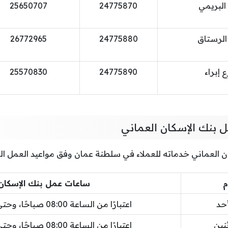
البريمي
24775870
25650707
الرستاق
24775880
26772965
 إبراء
24775890
25570830
 بنك الإسكان العماني
ن العماني خدماته للعملاء في سلطنة عمان وفق مواعيد العمل التا
م
ساعات عمل بنك الإسكان 
أحد
اعتبارًا من الساعة 08:00 صباحًا، وحتى الساعة 02:00 ظهرًا
ثنين
اعتبارًا من الساعة 08:00 صباحًا، وحتى الساعة 02:00 ظهرًا