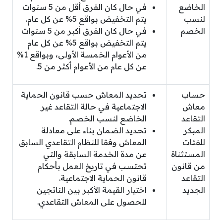
الخاضع
في حال كان الفرق أقل من 5 سنوات
لنسب
يتم التخفيض بواقع 5% عن كل عام.
الخصم
في حال كان الفرق أكبر من 5 سنوات
يتم التخفيض بواقع 5% عن كل عام
من الأعوام الخمسة الأولى، وبواقع 1%
عن كل عام من الأعوام أكثر من 5.
حساب
تحديد المعاش حسب قانون الحماية
معاش
الاجتماعية في حالة التقاعد غير
التقاعد
الخاضع لنسب الخصم.
المبكر
تحديد الضمان بناء على معادلة
للفئات
المعاش وفقا للنظام التقاعدي السابق
المستثناة
عن مدة الخدمة السابقة والتي
من قانون
تحتسب في تاريخ العمل بأحكام
التقاعد
قانون الحماية الاجتماعية.
الجديد
اختيار القيمة الأكبر بين الناتجين
للحصول على المعاش التقاعدي.