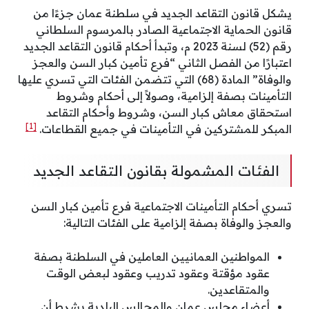
يشكل قانون التقاعد الجديد في سلطنة عمان جزءًا من
قانون الحماية الاجتماعية الصادر بالمرسوم السلطاني
رقم (52) لسنة 2023 م، وتبدأ أحكام قانون التقاعد الجديد
اعتبارًا من الفصل الثاني “فرع تأمين كبار السن والعجز
والوفاة” المادة (68) التي تتضمن الفئات التي تسري عليها
التأمينات بصفة إلزامية، وصولاً إلى أحكام وشروط
استحقاق معاش كبار السن، وشروط وأحكام التقاعد
[1]
المبكر للمشتركين في التأمينات في جميع القطاعات.
الفئات المشمولة بقانون التقاعد الجديد
تسري أحكام التأمينات الاجتماعية فرع تأمين كبار السن
والعجز والوفاة بصفة إلزامية على الفئات التالية:
المواطنين العمانيين العاملين في السلطنة بصفة
عقود مؤقتة وعقود تدريب وعقود لبعض الوقت
والمتقاعدين.
أعضاء مجلس عمان والمجالس البلدية بشرط أن