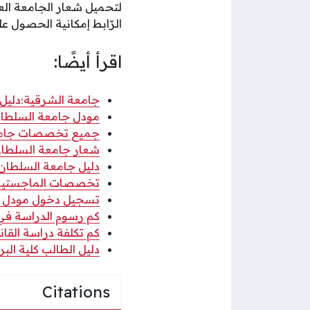
لتحميل شعار الجامعة العربية المفتوحة ال
الرّابط إمكانية الحصول 
اقرأ أيضًا:
جامعة الشرقية؛دليل ا
مودل جامعة السلطان 
جميع تخصصات جامعة 
شعار جامعة السلطان قابوس png ب
دليل جامعة السلطان ق
تخصصات الماجستير في
تسجيل دخول مودل جام
كم رسوم الدراسة في كل
كم تكلفة دراسة القانون
دليل الطالب كلية البريم
Citations