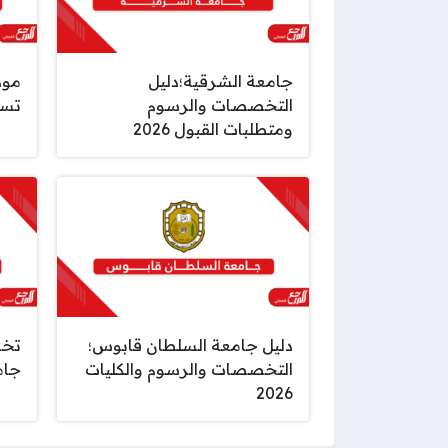
جامعة الشرقية؛دليل
مود
التخصصات والرسوم
تسجي
ومتطلبات القبول 2026
دليل جامعة السلطان قابوس؛
تخص
التخصصات والرسوم والكليات
جامع
2026