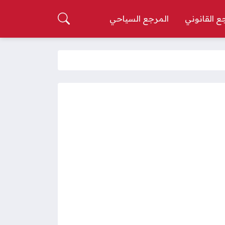
ع القانوني
المرجع السياحي