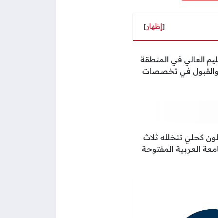
[
إظهار
]
ليم العالي في المنطقة
ل والقبول في تخصصات
ون كحلي تتخلله ثلاث
معة العربية المفتوحة