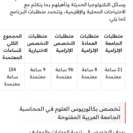
وسائل التكنولوجيا الحديثة وتأهيلهم بما يتلائم مع
الاحتياجات المحلية والإقليمية، وتتحدد متطلبات البرنامج
كما يلي:
متطلبات
متطلبات
متطلبات
متطلبات
المجموع
الجامعة
العمادة
التخصص
التخصص
الكلي
الإلزامية
الإلزامية
الإلزامية
الاختيارية
للساعات
المعتمدة
21 ساعة
8 ساعة
96 ساعة
9 ساعة
134
معتمدة
معتمدة
معتمدة
معتمدة
ساعة
معتمدة
تخصص بكالوريوس العلوم في المحاسبة
الجامعة العربية المفتوحة
يهدف التخصص إلى تنمية المهارات والمعارف