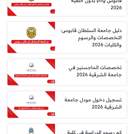
قابوس png بدون خلفية
2026
دليل جامعة السلطان قابوس؛
التخصصات والرسوم
والكليات 2026
تخصصات الماجستير في
جامعة الشرقية 2026
تسجيل دخول مودل جامعة
الشرقية 2026
كم رسوم الدراسة في كلية