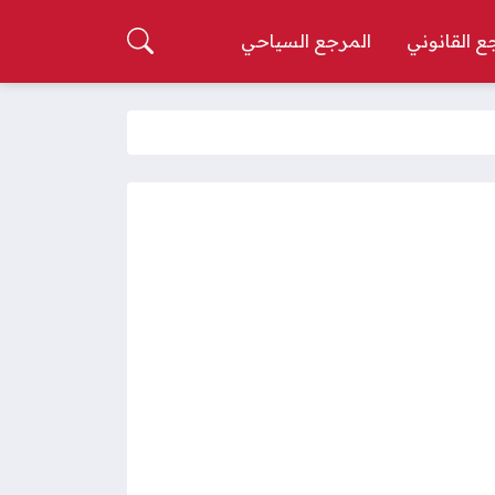
ع القانوني
المرجع السياحي