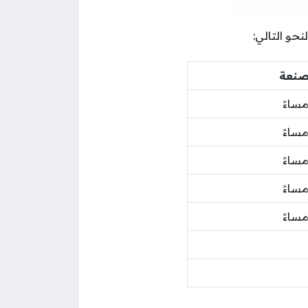
حو التالي:
مصنعة