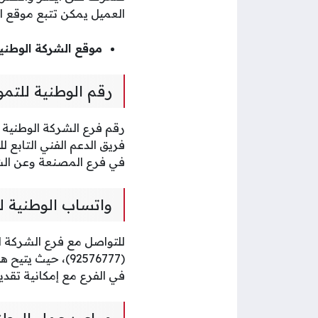
العميل يمكن تتبع موقع ا
موقع الشركة الوطني
رقم الوطنية للتم
فريق الدعم الفني التابع 
في فرع المصنعة وعن الش
واتساب الوطنية ل
للتواصل مع فرع الشركة ال
(92576777)، حيث 
في الفرع مع إمكانية تقد
مواعيد عمل الوطن