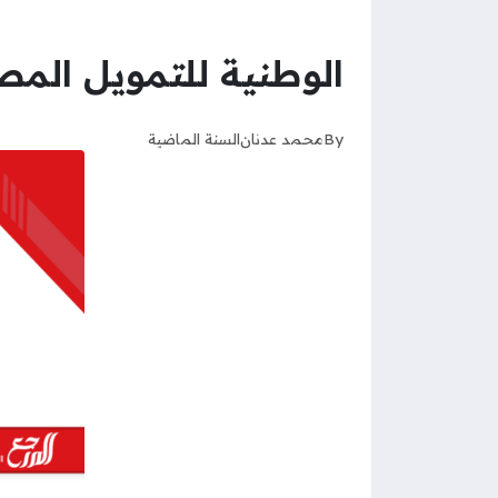
الوطنية للتمويل المص
By
محمد عدنان
السنة الماضية