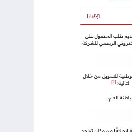
[
إظهار
]
قديم طلب الحصول على
لكتروني الرسمي للشركة.
طنية للتمويل من خلال
[1]
لتالية:
اطنة العام.
انطلاقًا من مكان تواجد