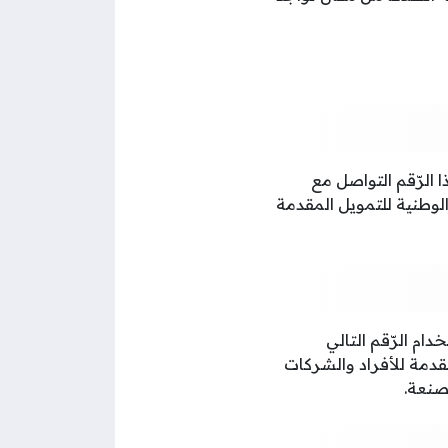
24470000)، ويمكن باستخدام هذا الرّقم التواصل مع
لوطنية للتمويل المقدمة
ام الرّقم التالي
 المقدمة للأفراد والشركات
صنعة.