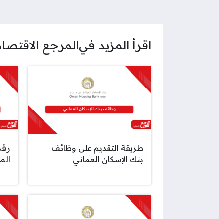
اقرأ المزيد في
المرجع الاقتصا
طريقة التقديم على وظائف
رقم
بنك الإسكان العماني
الم