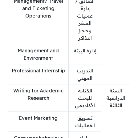
الفنادق /
Management/ Travel
إدارة
and Ticketing
عمليات
Operations
السفر
وحجز
التذاكر
إدارة البيئة
Management and
Environment
التدريب
Professional Internship
المهني
السنة
الكتابة
Writing for Academic
الدراسية
للبحث
Research
الثالثة
الأكاديمي
تسويق
Event Marketing
الفعاليات