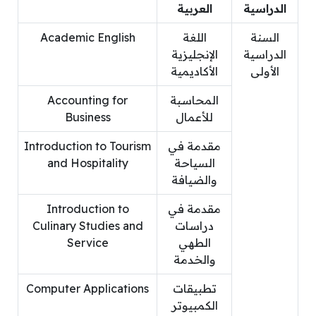
الدراسية
العربية
السنة
اللغة
Academic English
الدراسية
الإنجليزية
الأولى
الأكاديمية
المحاسبة
Accounting for
للأعمال
Business
مقدمة في
Introduction to Tourism
السياحة
and Hospitality
والضيافة
مقدمة في
Introduction to
دراسات
Culinary Studies and
الطهي
Service
والخدمة
تطبيقات
Computer Applications
الكمبيوتر