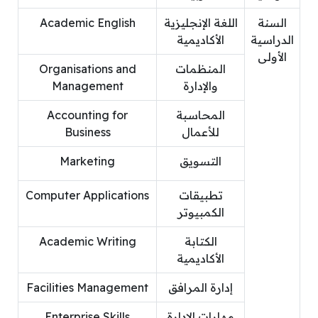
السنة
اللغة الإنجليزية
Academic English
الدراسية
الأكاديمية
الأولى
المنظمات
Organisations and
والإدارة
Management
المحاسبة
Accounting for
للأعمال
Business
التسويق
Marketing
تطبيقات
Computer Applications
الكمبيوتر
الكتابة
Academic Writing
الأكاديمية
إدارة المرافق
Facilities Management
مهارات الإدارة
Enterprise Skills