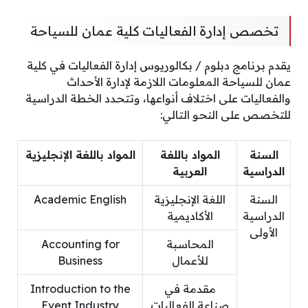
تخصص إدارة الفعاليات كلية عمان للسياحة
يقدم برنامج دبلوم / بكالوريوس إدارة الفعاليات في كلية
عمان للسياحة المعلومات اللازمة لإدارة الأحداث
والفعاليات على اختلاف أنواعها، وتتحدد الخطة الدراسية
للتخصص على النحو التالي:
السنة
المواد باللغة
المواد باللغة الإنجليزية
الدراسية
العربية
السنة
اللغة الإنجليزية
Academic English
الدراسية
الأكاديمية
الأولى
المحاسبة
Accounting for
للأعمال
Business
مقدمة في
Introduction to the
صناعة الفعاليات
Event Industry