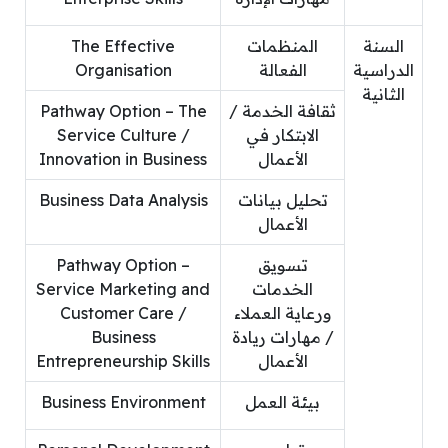
السنة
المنظمات
The Effective
الدراسية
الفعالة
Organisation
الثانية
ثقافة الخدمة /
Pathway Option – The
الابتكار في
Service Culture /
الأعمال
Innovation in Business
تحليل بيانات
Business Data Analysis
الأعمال
تسويق
Pathway Option –
الخدمات
Service Marketing and
ورعاية العملاء
Customer Care /
/ مهارات ريادة
Business
الأعمال
Entrepreneurship Skills
بيئة العمل
Business Environment