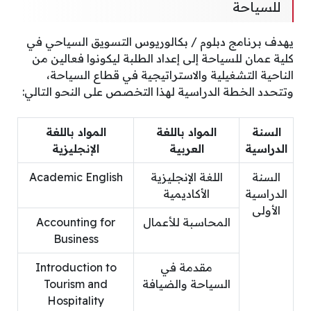
للسياحة
يهدف برنامج دبلوم / بكالوريوس التسويق السياحي في
كلية عمان للسياحة إلى إعداد الطلبة ليكونوا فعالين من
الناحية التشغيلية والاستراتيجية في قطاع السياحة،
وتتحدد الخطة الدراسية لهذا التخصص على النحو التالي:
السنة
المواد باللغة
المواد باللغة
الدراسية
العربية
الإنجليزية
السنة
اللغة الإنجليزية
Academic English
الدراسية
الأكاديمية
الأولى
المحاسبة للأعمال
Accounting for
Business
مقدمة في
Introduction to
السياحة والضيافة
Tourism and
Hospitality