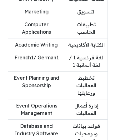
التسويق
Marketing
تطبيقات
Computer
الحاسب
Applications
الكتابة الأكاديمية
Academic Writing
لغة فرنسية 1 /
French1/ German1
لغة ألمانية 1
تخطيط
Event Planning and
الفعاليات
Sponsorship
ورعايتها
إدارة أعمال
Event Operations
الفعاليات
Management
قواعد بيانات
Database and
وبرمجيات
Industry Software