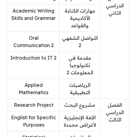
الدراسي
مهارات الكتابة
Academic Writing
الثاني
الأكاديمية
Skills and Grammar
والقواعد
التواصل الشفهي
Oral
Communication 2
2
مقدمة في
Introduction to IT 2
تكنولوجيا
المعلومات 2
الرياضيات
Applied
التطبيقية
Mathematics
الفصل
مشروع البحث
Research Project
الدراسي
اللغة الإنجليزية
English for Specific
الثالث
لأغراض محددة
Purposes