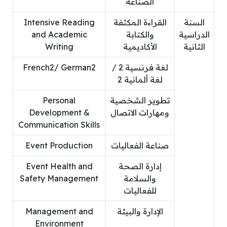
الصناعة
السنة
القراءة المكثفة
Intensive Reading
الدراسية
والكتابة
and Academic
الثانية
الأكاديمية
Writing
لغة فرنسية 2 /
French2/ German2
لغة ألمانية 2
تطوير الشخصية
Personal
ومهارات الاتصال
Development &
Communication Skills
صناعة الفعاليات
Event Production
إدارة الصحة
Event Health and
والسلامة
Safety Management
للفعاليات
الإدارة والبيئة
Management and
Environment