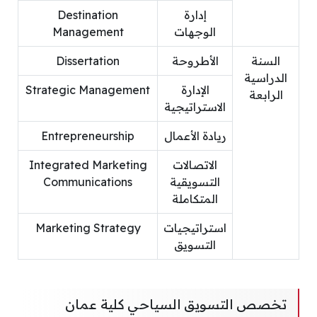
إدارة
Destination
الوجهات
Management
السنة
الأطروحة
Dissertation
الدراسية
الإدارة
Strategic Management
الرابعة
الاستراتيجية
ريادة الأعمال
Entrepreneurship
الاتصالات
Integrated Marketing
التسويقية
Communications
المتكاملة
استراتيجيات
Marketing Strategy
التسويق
تخصص التسويق السياحي كلية عمان