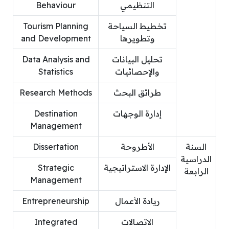
التنظيمي
Behaviour
تخطيط السياحة
Tourism Planning
وتطويرها
and Development
تحليل البيانات
Data Analysis and
والإحصائيات
Statistics
طرائق البحث
Research Methods
إدارة الوجهات
Destination
Management
السنة
الأطروحة
Dissertation
الدراسية
الإدارة الاستراتيجية
Strategic
الرابعة
Management
ريادة الأعمال
Entrepreneurship
الاتصالات
Integrated