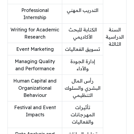
التدريب المهني
Professional
Internship
السنة
الكتابة للبحث
Writing for Academic
الدراسية
الأكاديمي
Research
الثالثة
تسويق الفعاليات
Event Marketing
إدارة الجودة
Managing Quality
والأداء
and Performance
رأس المال
Human Capital and
البشري والسلوك
Organizational
التنظيمي
Behaviour
تأثيرات
Festival and Event
المهرجانات
Impacts
والفعاليات