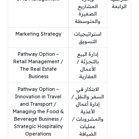
الرابعة
المشاريع
الصغيرة
والمتوسطة
استراتيجيات
Marketing Strategy
التسويق
إدارة البيع
Pathway Option –
بالتجزئة /
Retail Management /
الأعمال
The Real Estate
العقارية
Business
الابتكار في
Pathway Option –
السفر والنقل /
Innovation in Travel
إدارة أعمال
and Transport /
الأغذية
Managing the Food &
والمشروبات /
Beverage Business /
عمليات
Strategic Hospitality
الضيافة
Operations