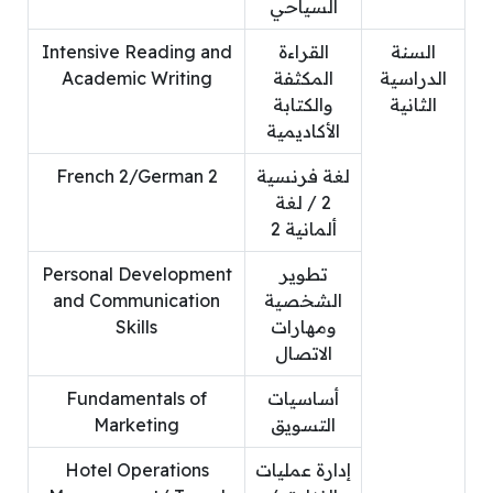
السياحي
السنة
القراءة
Intensive Reading and
الدراسية
المكثفة
Academic Writing
الثانية
والكتابة
الأكاديمية
لغة فرنسية
French 2/German 2
2 / لغة
ألمانية 2
تطوير
Personal Development
الشخصية
and Communication
ومهارات
Skills
الاتصال
أساسيات
Fundamentals of
التسويق
Marketing
إدارة عمليات
Hotel Operations