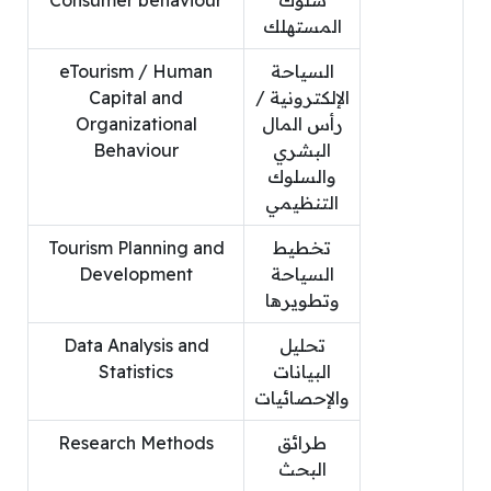
سلوك
Consumer behaviour
المستهلك
السياحة
eTourism / Human
الإلكترونية /
Capital and
رأس المال
Organizational
البشري
Behaviour
والسلوك
التنظيمي
تخطيط
Tourism Planning and
السياحة
Development
وتطويرها
تحليل
Data Analysis and
البيانات
Statistics
والإحصائيات
طرائق
Research Methods
البحث