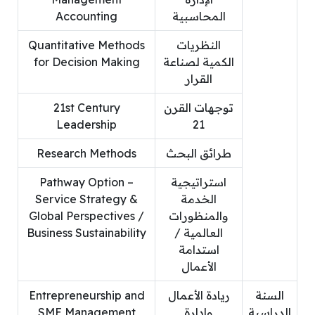
المحاسبية
Accounting
النظريات
Quantitative Methods
الكمية لصناعة
for Decision Making
القرار
توجهات القرن
21st Century
Leadership
21
طرائق البحث
Research Methods
استراتيجية
Pathway Option –
الخدمة
Service Strategy &
والمنظورات
Global Perspectives /
العالمية /
Business Sustainability
استدامة
الأعمال
السنة
ريادة الأعمال
Entrepreneurship and
الدراسية
وإدارة
SME Management