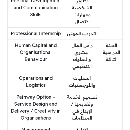
تطوير
Personal Development
الشخصية
and Communication
ومهارات
Skills
الاتصال
التدريب المهني
Professional Internship
السنة
رأس المال
Human Capital and
الدراسية
البشري
Organisational
الثالثة
والسلوك
Behaviour
التنظيمي
العمليات
Operations and
واللوجستيات
Logistics
تصميم الخدمة
Pathway Option –
وتقديمها /
Service Design and
الإبداع في
Delivery / Creativity in
المنظمات
Organisations
الإدارة
Management