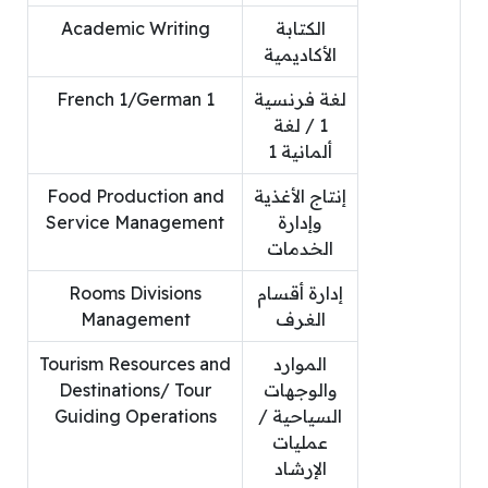
الكتابة
Academic Writing
الأكاديمية
لغة فرنسية
French 1/German 1
1 / لغة
ألمانية 1
إنتاج الأغذية
Food Production and
وإدارة
Service Management
الخدمات
إدارة أقسام
Rooms Divisions
الغرف
Management
الموارد
Tourism Resources and
والوجهات
Destinations/ Tour
السياحية /
Guiding Operations
عمليات
الإرشاد