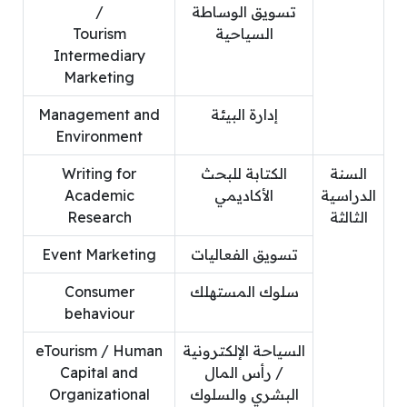
تسويق الوساطة
/
السياحية
Tourism
Intermediary
Marketing
إدارة البيئة
Management and
Environment
السنة
الكتابة للبحث
Writing for
الدراسية
الأكاديمي
Academic
الثالثة
Research
تسويق الفعاليات
Event Marketing
سلوك المستهلك
Consumer
behaviour
السياحة الإلكترونية
eTourism / Human
/ رأس المال
Capital and
البشري والسلوك
Organizational