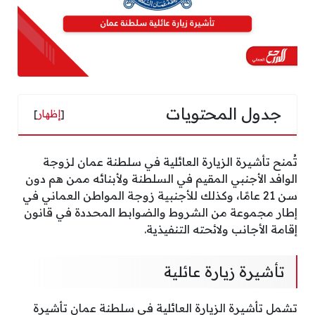
جدول المحتويات
[
إظهار
]
تُمنح تأشيرة الزيارة العائلية في سلطنة عمان لزوجة
الوافد الأجنبي المقيم في السلطنة ولأبنائه ممن هم دون
سن 21 عامًا، وكذلك للأجنبية زوجة المواطن العماني في
إطار مجموعة من الشروط والضوابط المحددة في قانون
إقامة الأجانب ولائحته التنفيذية.
تأشيرة زيارة عائلية
تشمل تأشيرة الزيارة العائلية في سلطنة عمان تأشيرة