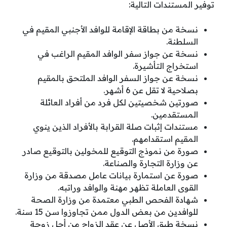
توفير المستندات التالية:
نسخة من بطاقة الإقامة للوافد الأجنبي المقيم في
السلطنة.
نسخة عن جواز سفر الوافد المقيم الراغب في
استخراج التأشيرة.
نسخة عن جواز السفر الوافد الملتحق بالمقيم
بصلاحية لا تقل عن 6 أشهر.
صورتين شخصيتين لكل فرد من أفراد العائلة
المستقدمين.
مستندات إثبات صلة القرابة بالأفراد الذين ينوي
المقيم استقدامهم.
صورة من نموذج التوقيع للمخولين بالتوقيع صادر
عن وزارة التجارة والصناعة.
صورة عن استمارة بيانات عامل مصدقة من وزارة
القوى العاملة تظهر مهنة والوافد وراتبه.
شهادة الفحص الطبي معتمدة من وزارة الصحة
للوافدين من بعض الدول ممن تجاوزوا سن 15 سنة.
نسخة طبق الأصل عن عقد الزواج من أجل زوجة