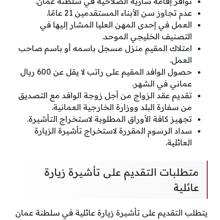
توافر إقامة سارية الصلاحية في سلطنة عمان.
عدم تجاوز سن الأبناء المستقدمين 21 عامًا.
العمل في إحدى المهن العليا المشار إليها في
التصنيف الخليجي الموحد.
امتلاك المقيم منزل مسجل باسمه أو باسم صاحب
العمل.
حصول الوافد المقيم على راتب لا يقل عن 600 ريال
عماني في الشهر.
تقديم عقد الزواج من أجل زوجة الوافد مع التصديق
من سفارة البلد ووزارة الخارجية العمانية.
تجهيز كافة الأوراق المطلوبة لاستخراج التأشيرة.
سداد الرسوم المقررة لاستخراج تأشيرة الزيارة
العائلية.
متطلبات التقديم على تأشيرة زيارة
عائلية
يتطلب التقديم على تأشيرة زيارة عائلية في سلطنة عمان