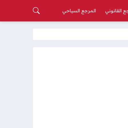
ع القانوني
المرجع السياحي