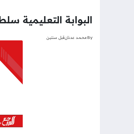
البوابة التعليمية سل
By
محمد عدنان
قبل سنتين