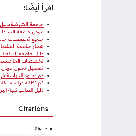
اقرأ أيضًا:
جامعة الشرقية؛دليل ا
مودل جامعة السلطان 
جميع تخصصات جامعة 
شعار جامعة السلطان قابوس png ب
دليل جامعة السلطان ق
تخصصات الماجستير في
تسجيل دخول مودل جام
كم رسوم الدراسة في كل
كم تكلفة دراسة القانون
دليل الطالب كلية البريم
Citations
Share on ...