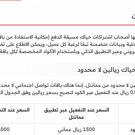
ها أصحاب اشتراكات حياك مسبقة الدفع إمكانية الاستفادة من با
ة وبيانات متضمنة تبعًا لرغبة كل عميل، ويمكن الاطلاع على تفا
كتروني وعبر التطبيق الذكي وباستخدام الأكواد المخصصة لكل باقة.
اك ريالين لا محدود
السعر عند التفعيل عبر تطبيق
السعر عند التفع
عمانتل
ود
1.500 ريال عماني
2.000 ريال ع