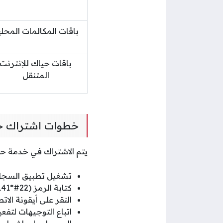
باقات المكالمات المحلي
باقات حياك للإنترنت
المتنقل
خطوات اشتراك حيا
يتم الاشتراك في خدمة حيا
تشغيل تطبيق السجل 
كتابة الرمز (22#*141*) بدءًا بالنجمة في حقل رقم الاتصال.
النقر على أيقونة الات
اتباع التوجيهات لتفع