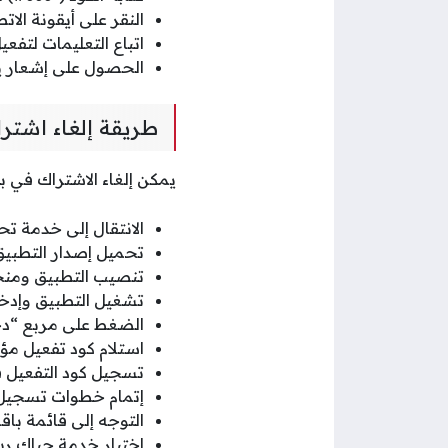
النقر على أيقونة الات
اتباع التعليمات لتفع
الحصول على إشعار يف
طريقة إلغاء اشتر
يمكن إلغاء الاشتراك في با
الانتقال إلى خدمة ت
تحميل إصدار التطبي
تنصيب التطبيق ومنحه
تشغيل التطبيق وإدخا
الضغط على مربع “دخ
استلام كود تفعيل مؤ
تسجيل كود التفعيل 
إتمام خطوات تسجيل 
التوجه إلى قائمة باق
اختيار خدمة حياك ريا