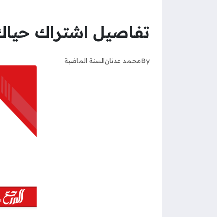
تفاصيل اشتراك حياك ر
By
محمد عدنان
السنة الماضية