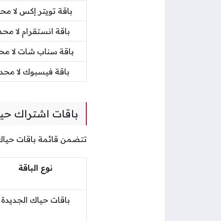
باقة تويتر إكس لا مح
باقة انستقرام لا محد
باقة سناب شات لا مح
باقة فيسبوك لا محد
باقات اشتراك حيا
تتضمن قائمة باقات حياك ر
نوع الباقة
باقات حياك الجديدة