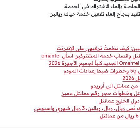
لخاصة بإلغاء الاشتراك في الخدمة.
يد بنجاح إلغاء تفعيل خدمة حياك ريالين.
عبين: كيف نظمتُ ترفيهي على الإنترنت
 واتساب خدمة المشتركين اسأل omantel
ودم
202
ن عمانتل الى أوريدو
نتل وخطوات حجز رقم عمانتل مميز
ول الخليج عمانتل
ريال، ريالين، 3 ريال شهري واسبوعي
ل