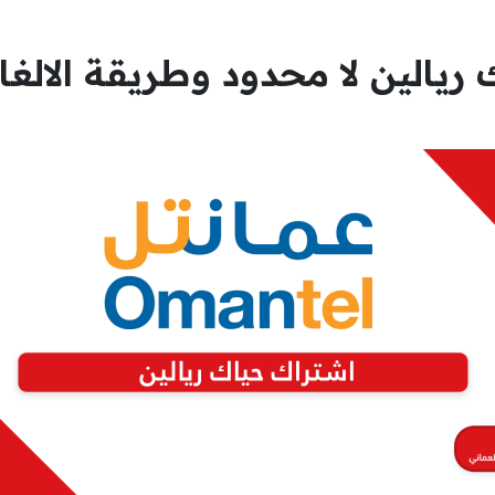
يالين لا محدود وطريقة الالغاء