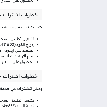
الحصول على إشعار يف
خطوات اشتراك حيا
يتم الاشتراك في خدمة حياك
تشغيل تطبيق السجل 
إدراج الكود (02#*141*) بدءًا بالنجمة في حقل رقم الاتصال.
الضغط على أيقونة الا
اتباع الإرشادات لتفعي
الحصول على إشعار يفي
خطوات اشتراك حي
يمكن الاشتراك في خدمة حي
تشغيل تطبيق السجل 
كتابة الكود (*666#) في حقل الرقم بدءًا بالنجمة.