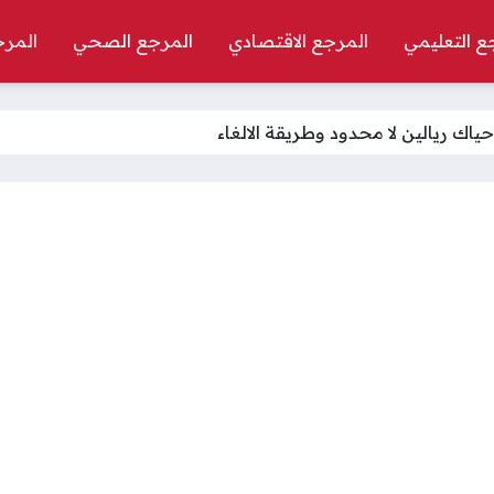
ع التعليمي
المرجع الاقتصادي
المرجع الصحي
المرج
اك ريالين لا محدود وطريقة الالغاء