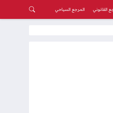
ع القانوني
المرجع السياحي