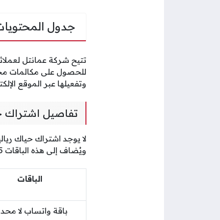
جدول المحتويات
تتيح شركة عمانتل لعملائ
للحصول على مكالمات محلي
وتفعيلها عبر الموقع الإل
تفاصيل اشتراك حي
ويُضاف إلى هذه الباقات 0.5 ريال عند التفعيل عبر الكود لتصبح بسعر ريالين وفق الجدول التالي:
الباقات
باقة واتساب لا محد