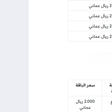
ماني
ماني
ماني
ماني
ة
سعر الباقة
2.000 ريال
عماني