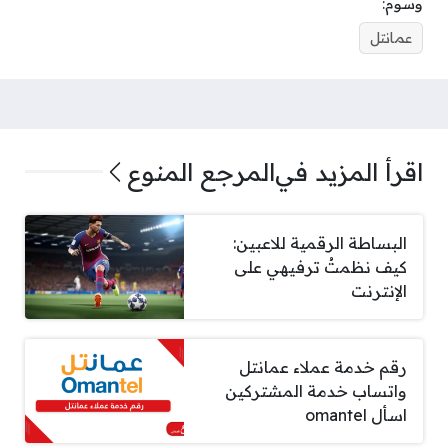
وسوم:
عمانتل
اقرأ المزيد في
المرجع المنوع
البساطة الرقمية للاعبين:
كيف نظمتُ ترفيهي على
الإنترنت
رقم خدمة عملاء عمانتل
واتساب خدمة المشتركين
اسأل omantel