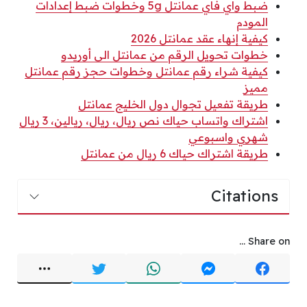
ضبط واي فاي عمانتل 5g وخطوات ضبط إعدادات
المودم
كيفية إنهاء عقد عمانتل 2026
خطوات تحويل الرقم من عمانتل الى أوريدو
كيفية شراء رقم عمانتل وخطوات حجز رقم عمانتل
مميز
طريقة تفعيل تجوال دول الخليج عمانتل
اشتراك واتساب حياك نص ريال، ريال، ريالين، 3 ريال
شهري واسبوعي
طريقة اشتراك حياك 6 ريال من عمانتل
Citations
Share on ...