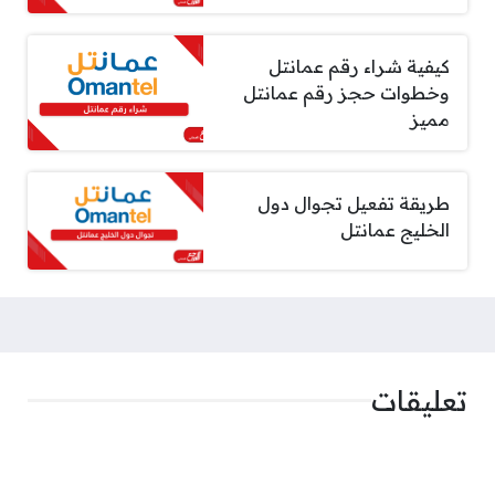
كيفية شراء رقم عمانتل
وخطوات حجز رقم عمانتل
مميز
طريقة تفعيل تجوال دول
الخليج عمانتل
تعليقات