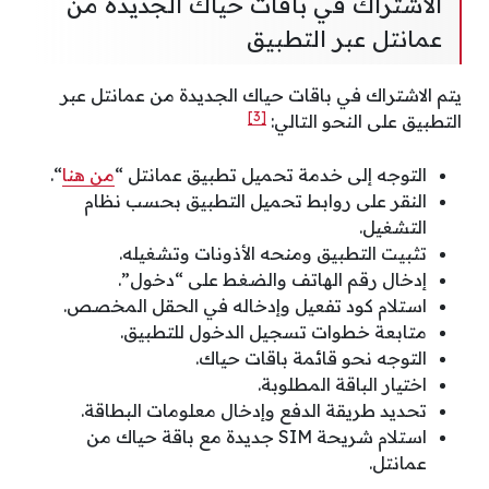
الاشتراك في باقات حياك الجديدة من
عمانتل عبر التطبيق
يتم الاشتراك في باقات حياك الجديدة من عمانتل عبر
[3]
التطبيق على النحو التالي:
التوجه إلى خدمة تحميل تطبيق عمانتل “
من هنا
“.
النقر على روابط تحميل التطبيق بحسب نظام
التشغيل.
تثبيت التطبيق ومنحه الأذونات وتشغيله.
إدخال رقم الهاتف والضغط على “دخول”.
استلام كود تفعيل وإدخاله في الحقل المخصص.
متابعة خطوات تسجيل الدخول للتطبيق.
التوجه نحو قائمة باقات حياك.
اختيار الباقة المطلوبة.
تحديد طريقة الدفع وإدخال معلومات البطاقة.
استلام شريحة SIM جديدة مع باقة حياك من
عمانتل.