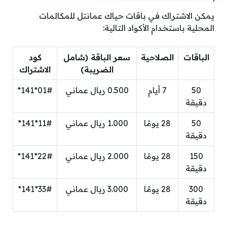
يمكن الاشتراك في باقات حياك عمانتل للمكالمات
المحلية باستخدام الأكواد التالية:
الباقات
الصلاحية
سعر الباقة (شامل
كود
الضريبة)
الاشتراك
50
7 أيام
0.500 ريال عماني
01#*141*
دقيقة
50
28 يومًا
1.000 ريال عماني
11#*141*
دقيقة
150
28 يومًا
2.000 ريال عماني
22#*141*
دقيقة
300
28 يومًا
3.000 ريال عماني
33#*141*
دقيقة