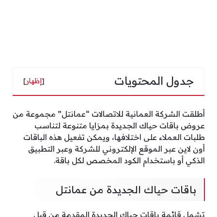
جدول المحتويات
[
إظهار
]
أطلقت الشركة العمانية للاتصالات “عمانتل” مجموعة من
عروض باقات حياك الجديدة بمزايا متنوعة لتناسب
طلبات العملاء على اختلافها، ويمكن تفعيل هذه الباقات
أون لاين عبر الموقع الإلكتروني للشركة وعبر التطبيق
الذكي أو باستخدام الكود المخصص لكل باقة.
باقات حياك الجديدة من عمانتل
تشمل قائمة باقات حياك الجديدة المقدمة من قبل