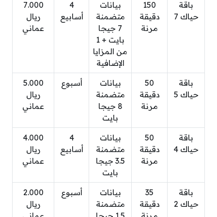
باقة
150
بيانات
4
7.000
حياك 7
دقيقة
متضمنة
أسابيع
ريال
مرنة
7 جيجا
عماني
بايت + 1
من المزايا
الإضافية
باقة
50
بيانات
أسبوع
5.000
حياك 5
دقيقة
متضمنة
ريال
مرنة
8 جيجا
عماني
بايت
باقة
50
بيانات
4
4.000
حياك 4
دقيقة
متضمنة
أسابيع
ريال
مرنة
3.5 جيجا
عماني
بايت
باقة
35
بيانات
أسبوع
2.000
حياك 2
دقيقة
متضمنة
ريال
مرنة
1.5 جيجا
عماني