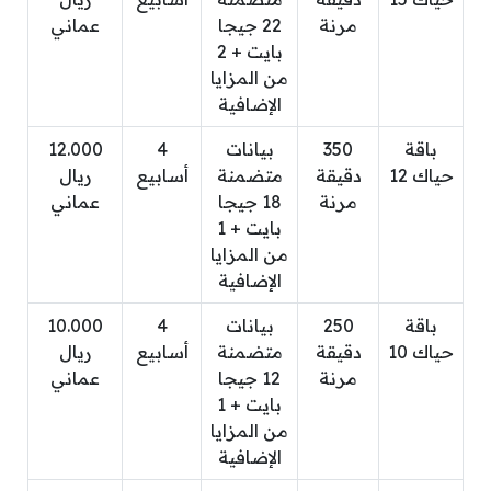
مرنة
22 جيجا
عماني
بايت + 2
من المزايا
الإضافية
باقة
350
بيانات
4
12.000
حياك 12
دقيقة
متضمنة
أسابيع
ريال
مرنة
18 جيجا
عماني
بايت + 1
من المزايا
الإضافية
باقة
250
بيانات
4
10.000
حياك 10
دقيقة
متضمنة
أسابيع
ريال
مرنة
12 جيجا
عماني
بايت + 1
من المزايا
الإضافية