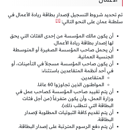
تم تحديد شروط التسجيل لإصدار بطاقة ريادة الأعمال في
[1]
سلطنة عمان على النحو التالي:
أن يكون مالك المؤسسة من إحدى الفئات التي يحق
لها إصدار بطاقة ريادة الأعمال.
أن يحمل صاحب المؤسسة الصغيرة أو المتوسطة
الجنسية العمانية.
أن يكون صاحب المؤسسة مسجلاً في التأمينات، أو
في أحد أنظمة المتقاعدين باستثناء:
المتقاعدين.
المواطنون الذين تجاوزوا 60 عامًا.
أن يتم تقييد صاحب المؤسسة كصاحب عمل في
وزارة العمل، وأن يكون متفرغاً (من أجل فئات
البطاقة التي تتطلب ذلك).
أن يتم تقديم كافة الثبوتيات المطلوبة لإصدار
البطاقة.
أن يتم دفع الرسوم المترتبة على إصدار البطاقة.