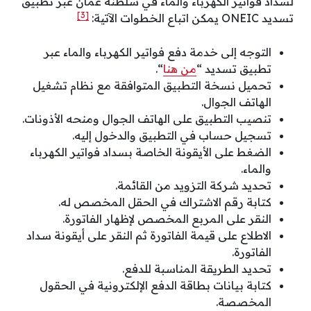
لسداد فواتير الكهرباء والماء في سلطنة عمان عبر تطبيق
[3]
تسديد ONEIC يمكن اتباع الخطوات الآتية:
التوجه إلى خدمة دفع فواتير الكهرباء والماء عبر
تطبيق تسديد “
من هنا
“.
تحميل نسخة التطبيق المتوافقة مع نظام تشغيل
الهاتف الجوال.
تنصيب التطبيق على الهاتف الجوال ومنحه الأذونات.
تسجيل حساب في التطبيق والدخول إليه.
الضغط على الأيقونة الخاصة بسداد فواتير الكهرباء
والماء.
تحديد شركة التزويد من القائمة.
كتابة رقم الاشتراك في الحقل المخصص له.
النقر على المربع المخصص لإظهار الفاتورة.
الاطلاع على قيمة الفاتورة ثم النقر على أيقونة سداد
الفاتورة.
تحديد الطريقة المناسبة للدفع.
كتابة بيانات بطاقة الدفع الإلكترونية في الحقول
المخصصة.