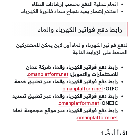
إتمام عملية الدفع بحسب إرشادات النظام.
استلام إشعار يفيد بنجاح سداد فاتورة الكهرباء.
رابط دفع فواتير الكهرباء والماء
لدفع فواتير الكهرباء والماء أون لاين يمكن للمشتركين
الضغط على الرّوابط التالية:
رابط دفع فواتير الكهرباء والماء شركة عمان
للاستثمارات والتمويل؛
omanplatform.net
.
رابط دفع فواتير الكهرباء والماء عبر تطبيق خدمة
OIFC؛
omanplatform.net
.
رابط دفع فواتير الكهرباء والماء عبر تطبيق تسديد
ONEIC؛
omanplatform.net
.
رابط دفع فواتير الكهرباء عبر موقع مجموعة نماء؛
.
omanplatform.net
اقرأ أيضًا: