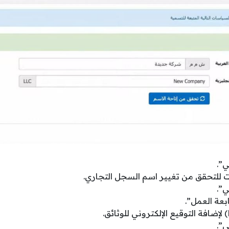
ي”.
ات للتحقق من تغيير اسم السجل التجاري.
ي”.
بعة العمل”.
ي”.