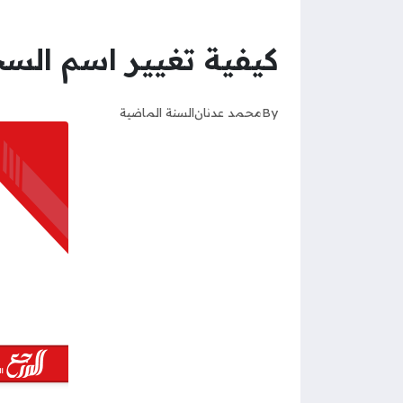
كيفية تغيير اسم الس
By
محمد عدنان
السنة الماضية