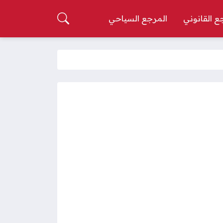
ع القانوني
المرجع السياحي