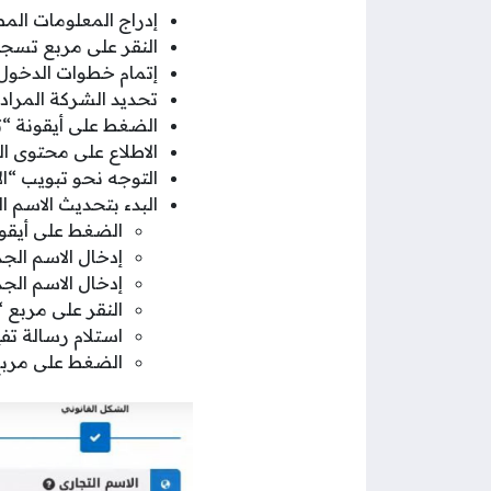
إدراج المعلومات ال
النقر على مربع تسجي
إتمام خطوات الدخول
تحديد الشركة المراد 
الضغط على أيقونة “
الاطلاع على محتوى الر
التوجه نحو تبويب “ال
البدء بتحديث الاسم ا
الضغط على أيقون
إدخال الاسم الجد
إدخال الاسم الجد
النقر على مربع 
استلام رسالة تفي
الضغط على مربع