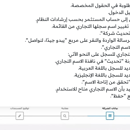
مطلوبة في الحقول المخصصة.
ل الدخول.
 إلى حساب المستثمر بحسب إرشادات النظام.
تغيير اسم سجلها التجاري من القائمة.
تحديث شركة”.
سالة الواردة والنقر على مربع “يبدو جيدًا، لنواصل”.
اسم التجاري”.
لتجاري للسجل على النحو الآتي:
ة “تحديث” في نافذة الاسم التجاري.
يد للسجل باللغة العربية.
يد للسجل باللغة الإنجليزية.
“تحقق من إتاحة الاسم”.
د بأن الاسم التجاري متاح للاستخدام.
 “حفظ”.