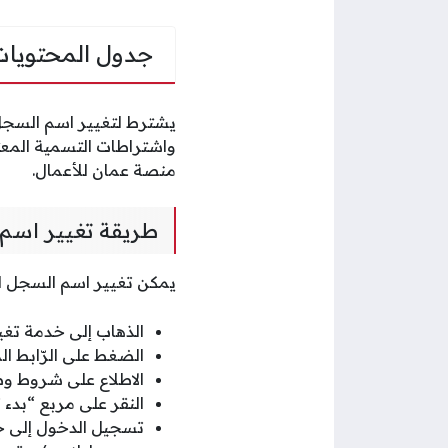
جدول المحتويات
يشترط لتغيير اسم السجل 
واشتراطات التسمية المعتم
منصة عمان للأعمال.
طريقة تغيير اسم
يمكن تغيير اسم السجل الت
الذهاب إلى خدمة تغي
الضغط على الرّابط ا
الاطلاع على شروط وض
النقر على مربع “بدء
تسجيل الدخول إلى ح