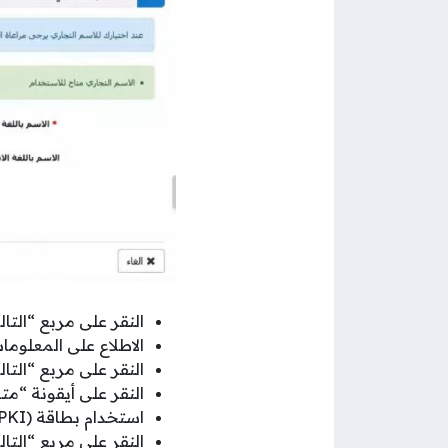
النقر على مربع “التال
الاطلاع على المعلوم
النقر على مربع “التال
النقر على أيقونة “متا
استخدام بطاقة (PKI) لإضافة التوقيع الإلكتروني للوثائق.
النقر على مربع “التال