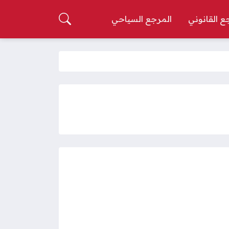
ع القانوني
المرجع السياحي