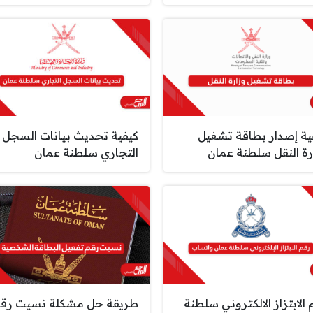
ية إصدار بطاقة تشغيل
كيفية تحديث بيانات السجل
رة النقل سلطنة عمان
التجاري سلطنة عمان
 الابتزاز الالكتروني سلطنة
طريقة حل مشكلة نسيت رق